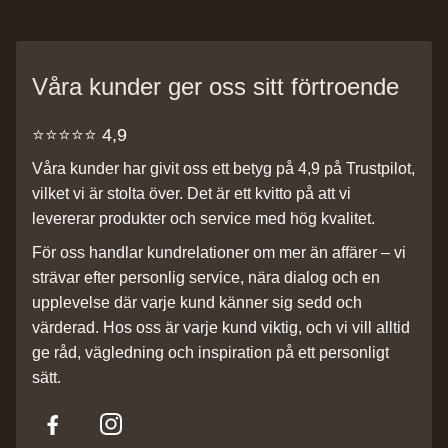
Våra kunder ger oss sitt förtroende
⭐️⭐️⭐️⭐️⭐️ 4,9
Våra kunder har givit oss ett betyg på 4,9 på Trustpilot,
vilket vi är stolta över. Det är ett kvitto på att vi
levererar produkter och service med hög kvalitet.
För oss handlar kundrelationer om mer än affärer – vi
strävar efter personlig service, nära dialog och en
upplevelse där varje kund känner sig sedd och
värderad. Hos oss är varje kund viktig, och vi vill alltid
ge råd, vägledning och inspiration på ett personligt
sätt.