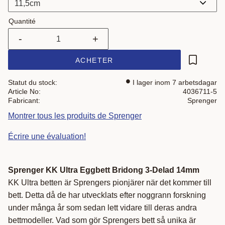
Quantité
-
+
ACHETER
Ajouter a
Statut du stock
I lager inom 7 arbetsdagar
Article No
4036711-5
Fabricant
Sprenger
Montrer tous les produits de Sprenger
Écrire une évaluation!
Sprenger KK Ultra Eggbett Bridong 3-Delad 14mm
KK Ultra betten är Sprengers pionjärer när det kommer till
bett. Detta då de har utvecklats efter noggrann forskning
under många år som sedan lett vidare till deras andra
bettmodeller. Vad som gör Sprengers bett så unika är