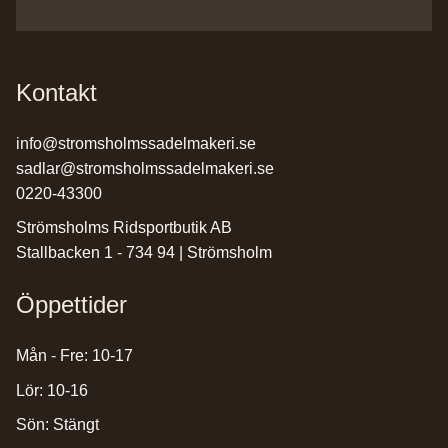
Kontakt
info@stromsholmssadelmakeri.se
sadlar@stromsholmssadelmakeri.se
0220-43300
Strömsholms Ridsportbutik AB
Stallbacken 1 - 734 94 | Strömsholm
Öppettider
Mån - Fre: 10-17
Lör: 10-16
Sön: Stängt