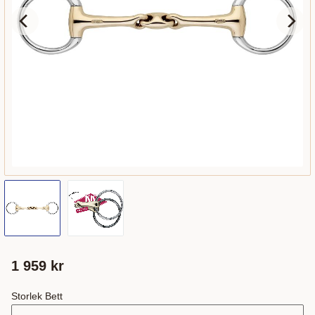
1 959
kr
Storlek Bett