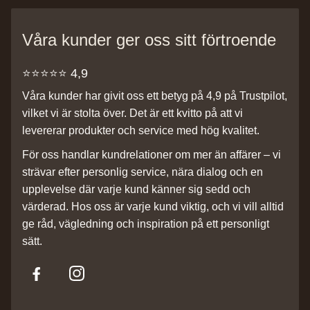
Våra kunder ger oss sitt förtroende
⭐️⭐️⭐️⭐️⭐️ 4,9
Våra kunder har givit oss ett betyg på 4,9 på Trustpilot,
vilket vi är stolta över. Det är ett kvitto på att vi
levererar produkter och service med hög kvalitet.
För oss handlar kundrelationer om mer än affärer – vi
strävar efter personlig service, nära dialog och en
upplevelse där varje kund känner sig sedd och
värderad. Hos oss är varje kund viktig, och vi vill alltid
ge råd, vägledning och inspiration på ett personligt
sätt.