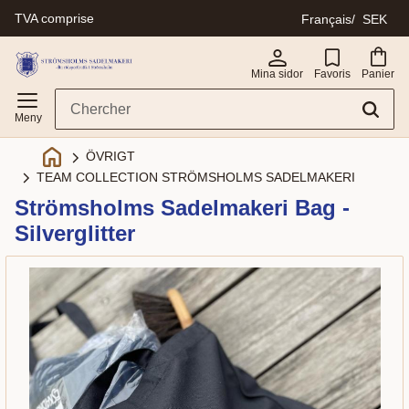
TVA comprise
Français
SEK
Menu
Mina sidor
Favoris
Panier
ÖVRIGT
TEAM COLLECTION STRÖMSHOLMS SADELMAKERI
Strömsholms Sadelmakeri Bag -
Silverglitter