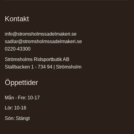
Kontakt
info@stromsholmssadelmakeri.se
sadlar@stromsholmssadelmakeri.se
0220-43300
Strömsholms Ridsportbutik AB
Stallbacken 1 - 734 94 | Strömsholm
Öppettider
Mån - Fre: 10-17
Lör: 10-16
Sön: Stängt