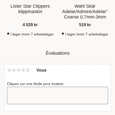
Lister Star Clippers
Wahl Skär
klippmaskin
Adelar/Admire/Adelar"
Coarse 0,7mm-3mm
4 029
kr
519
kr
I lager inom 7 arbetsdagar
I lager inom 7 arbetsdagar
Évaluations
Vous
Cliquez sur une étoile pour évaluer