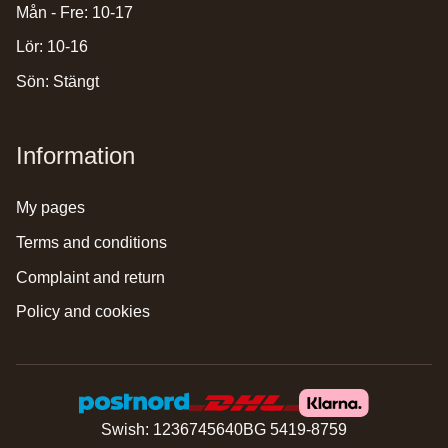
Mån - Fre: 10-17
Lör: 10-16
Sön: Stängt
Information
my pages
terms and conditions
complaint and return
policy and cookies
Swish: 1236745640
BG 5419-8759