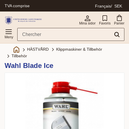
TVA comprise
Français
SEK
Menu
Mina sidor
Favoris
Panier
Klippmaskiner & Tillbehör
HÄSTVÅRD
Tillbehör
Wahl Blade Ice