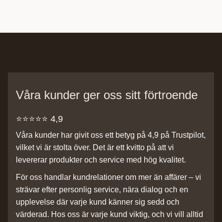
Våra kunder ger oss sitt förtroende
⭐️⭐️⭐️⭐️⭐️ 4,9
Våra kunder har givit oss ett betyg på 4,9 på Trustpilot,
vilket vi är stolta över. Det är ett kvitto på att vi
levererar produkter och service med hög kvalitet.
För oss handlar kundrelationer om mer än affärer – vi
strävar efter personlig service, nära dialog och en
upplevelse där varje kund känner sig sedd och
värderad. Hos oss är varje kund viktig, och vi vill alltid