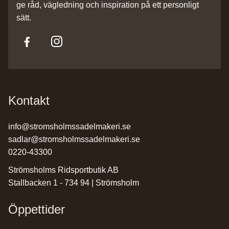
ge råd, vägledning och inspiration på ett personligt
sätt.
Kontakt
info@stromsholmssadelmakeri.se
sadlar@stromsholmssadelmakeri.se
0220-43300
Strömsholms Ridsportbutik AB
Stallbacken 1 - 734 94 | Strömsholm
Öppettider