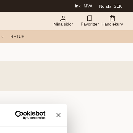
inkl. MVA
Norsk
SEK
Mina sidor
Favoritter
Handlekurv
RETUR