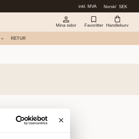
inkl. MVA
Norsk
SEK
Mina sidor
Favoritter
Handlekurv
RETUR