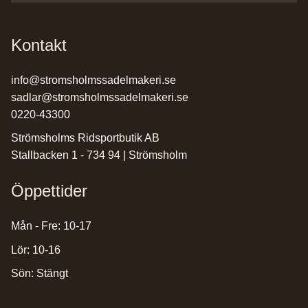
Kontakt
info@stromsholmssadelmakeri.se
sadlar@stromsholmssadelmakeri.se
0220-43300
Strömsholms Ridsportbutik AB
Stallbacken 1 - 734 94 | Strömsholm
Öppettider
Mån - Fre: 10-17
Lör: 10-16
Sön: Stängt