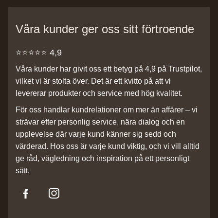
Våra kunder ger oss sitt förtroende
⭐️⭐️⭐️⭐️⭐️ 4,9
Våra kunder har givit oss ett betyg på 4,9 på Trustpilot,
vilket vi är stolta över. Det är ett kvitto på att vi
levererar produkter och service med hög kvalitet.
För oss handlar kundrelationer om mer än affärer – vi
strävar efter personlig service, nära dialog och en
upplevelse där varje kund känner sig sedd och
värderad. Hos oss är varje kund viktig, och vi vill alltid
ge råd, vägledning och inspiration på ett personligt
sätt.