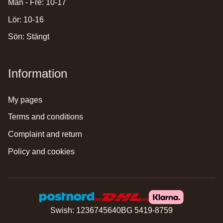
Mån - Fre: 10-17
Lör: 10-16
Sön: Stängt
Information
my pages
terms and conditions
complaint and return
policy and cookies
Swish: 1236745640
BG 5419-8759