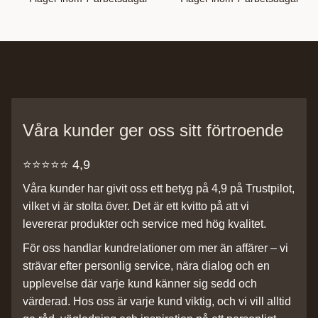
Våra kunder ger oss sitt förtroende
⭐️⭐️⭐️⭐️⭐️ 4,9
Våra kunder har givit oss ett betyg på 4,9 på Trustpilot,
vilket vi är stolta över. Det är ett kvitto på att vi
levererar produkter och service med hög kvalitet.
För oss handlar kundrelationer om mer än affärer – vi
strävar efter personlig service, nära dialog och en
upplevelse där varje kund känner sig sedd och
värderad. Hos oss är varje kund viktig, och vi vill alltid