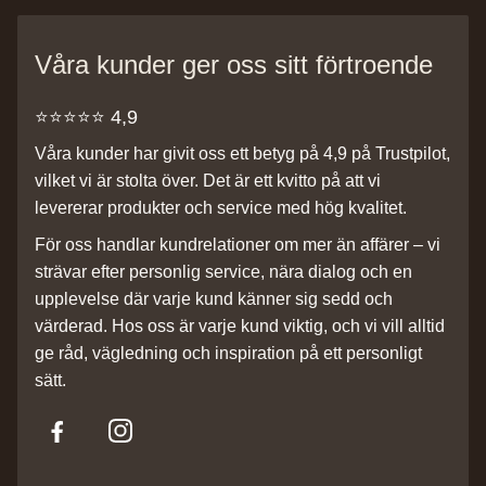
Våra kunder ger oss sitt förtroende
⭐️⭐️⭐️⭐️⭐️ 4,9
Våra kunder har givit oss ett betyg på 4,9 på Trustpilot,
vilket vi är stolta över. Det är ett kvitto på att vi
levererar produkter och service med hög kvalitet.
För oss handlar kundrelationer om mer än affärer – vi
strävar efter personlig service, nära dialog och en
upplevelse där varje kund känner sig sedd och
värderad. Hos oss är varje kund viktig, och vi vill alltid
ge råd, vägledning och inspiration på ett personligt
sätt.