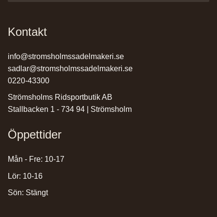
Kontakt
info@stromsholmssadelmakeri.se
sadlar@stromsholmssadelmakeri.se
0220-43300
Strömsholms Ridsportbutik AB
Stallbacken 1 - 734 94 | Strömsholm
Öppettider
Mån - Fre: 10-17
Lör: 10-16
Sön: Stängt