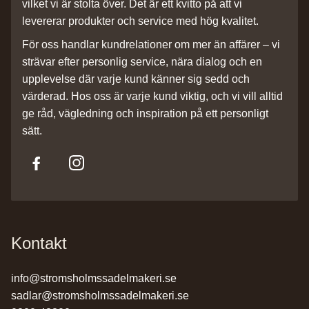
vilket vi är stolta över. Det är ett kvitto på att vi
levererar produkter och service med hög kvalitet.
För oss handlar kundrelationer om mer än affärer – vi
strävar efter personlig service, nära dialog och en
upplevelse där varje kund känner sig sedd och
värderad. Hos oss är varje kund viktig, och vi vill alltid
ge råd, vägledning och inspiration på ett personligt
sätt.
Kontakt
info@stromsholmssadelmakeri.se
sadlar@stromsholmssadelmakeri.se