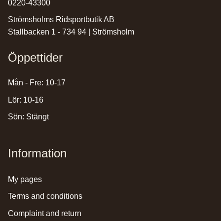
0220-43300
Strömsholms Ridsportbutik AB
Stallbacken 1 - 734 94 | Strömsholm
Öppettider
Mån - Fre: 10-17
Lör: 10-16
Sön: Stängt
Information
my pages
terms and conditions
complaint and return