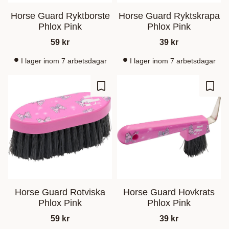
Horse Guard Ryktborste
Horse Guard Ryktskrapa
Phlox Pink
Phlox Pink
59
kr
39
kr
I lager inom 7 arbetsdagar
I lager inom 7 arbetsdagar
Lagre som favoritt
Lagre
Horse Guard Rotviska
Horse Guard Hovkrats
Phlox Pink
Phlox Pink
59
kr
39
kr