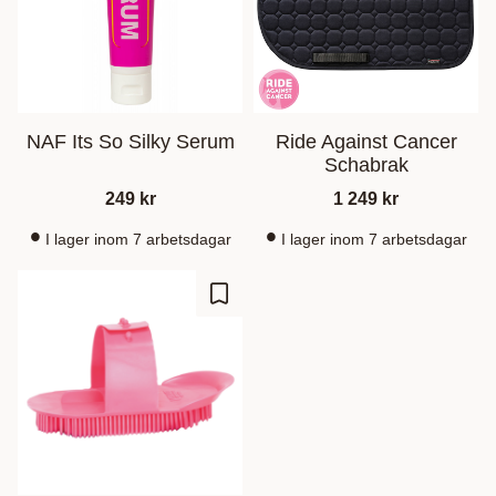
NAF Its So Silky Serum
Ride Against Cancer
Schabrak
249
kr
1 249
kr
I lager inom 7 arbetsdagar
I lager inom 7 arbetsdagar
Lagre som favoritt