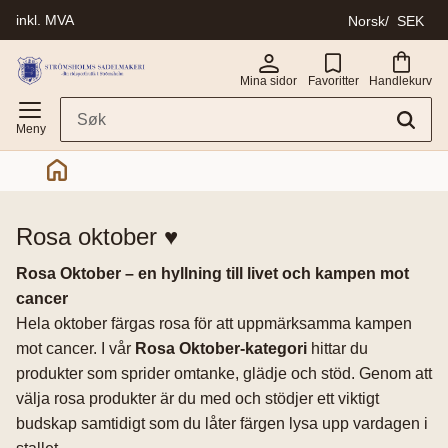
inkl. MVA
Norsk
SEK
Meny
Mina sidor
Favoritter
Handlekurv
rosa oktober ♥
Rosa Oktober – en hyllning till livet och kampen mot
cancer
Hela oktober färgas rosa för att uppmärksamma kampen
mot cancer. I vår
Rosa Oktober-kategori
hittar du
produkter som sprider omtanke, glädje och stöd. Genom att
välja rosa produkter är du med och stödjer ett viktigt
budskap samtidigt som du låter färgen lysa upp vardagen i