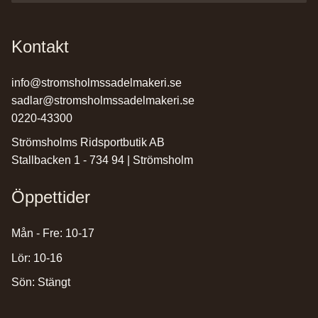
Kontakt
info@stromsholmssadelmakeri.se
sadlar@stromsholmssadelmakeri.se
0220-43300
Strömsholms Ridsportbutik AB
Stallbacken 1 - 734 94 | Strömsholm
Öppettider
Mån - Fre: 10-17
Lör: 10-16
Sön: Stängt