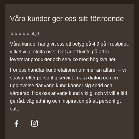
Våra kunder ger oss sitt förtroende
⭐️⭐️⭐️⭐️⭐️ 4,9
Våra kunder har givit oss ett betyg på 4,9 på Trustpilot,
vilket vi är stolta över. Det är ett kvitto på att vi
levererar produkter och service med hög kvalitet.
För oss handlar kundrelationer om mer än affärer – vi
strävar efter personlig service, nära dialog och en
upplevelse där varje kund känner sig sedd och
värderad. Hos oss är varje kund viktig, och vi vill alltid
ge råd, vägledning och inspiration på ett personligt
sätt.