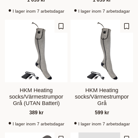
I lager inom 7 arbetsdagar
I lager inom 7 arbetsdagar
Lagre som favoritt
Lagre
HKM Heating
HKM Heating
socks/Värmestrumpor
socks/Värmestrumpor
Grå (UTAN Batteri)
Grå
389
kr
599
kr
I lager inom 7 arbetsdagar
I lager inom 7 arbetsdagar