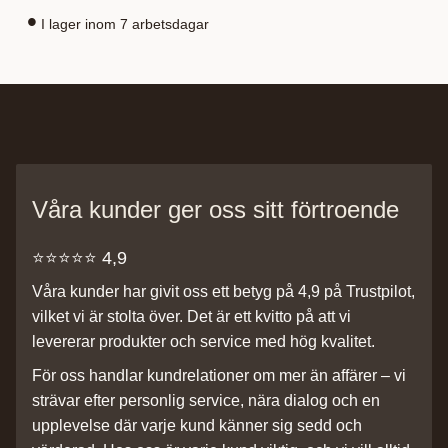
I lager inom 7 arbetsdagar
Våra kunder ger oss sitt förtroende
⭐️⭐️⭐️⭐️⭐️ 4,9
Våra kunder har givit oss ett betyg på 4,9 på Trustpilot,
vilket vi är stolta över. Det är ett kvitto på att vi
levererar produkter och service med hög kvalitet.
För oss handlar kundrelationer om mer än affärer – vi
strävar efter personlig service, nära dialog och en
upplevelse där varje kund känner sig sedd och