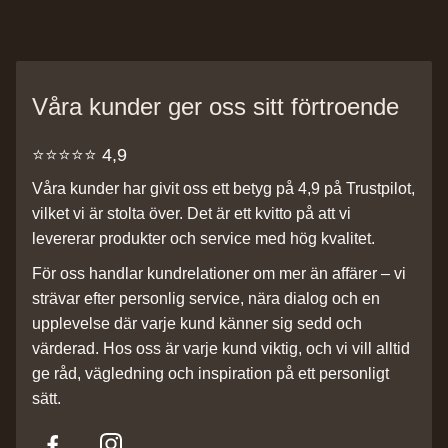
Våra kunder ger oss sitt förtroende
⭐️⭐️⭐️⭐️⭐️ 4,9
Våra kunder har givit oss ett betyg på 4,9 på Trustpilot,
vilket vi är stolta över. Det är ett kvitto på att vi
levererar produkter och service med hög kvalitet.
För oss handlar kundrelationer om mer än affärer – vi
strävar efter personlig service, nära dialog och en
upplevelse där varje kund känner sig sedd och
värderad. Hos oss är varje kund viktig, och vi vill alltid
ge råd, vägledning och inspiration på ett personligt
sätt.