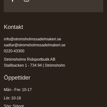
Kontakt
info@stromsholmssadelmakeri.se
sadlar@stromsholmssadelmakeri.se
0220-43300
Strömsholms Ridsportbutik AB
Stallbacken 1 - 734 94 | Strömsholm
Öppettider
Mån - Fre: 10-17
Lör: 10-16
Sön: Stängt