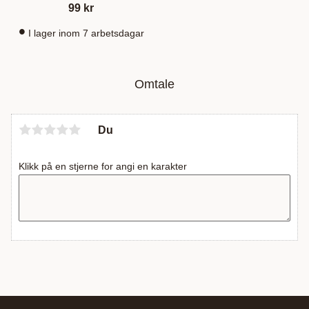
99
kr
I lager inom 7 arbetsdagar
Omtale
Du
Klikk på en stjerne for angi en karakter