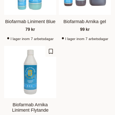
Biofarmab Liniment Blue
Biofarmab Arnika gel
79
kr
99
kr
I lager inom 7 arbetsdagar
I lager inom 7 arbetsdagar
Lagre som favoritt
Biofarmab Arnika
Liniment Flytande