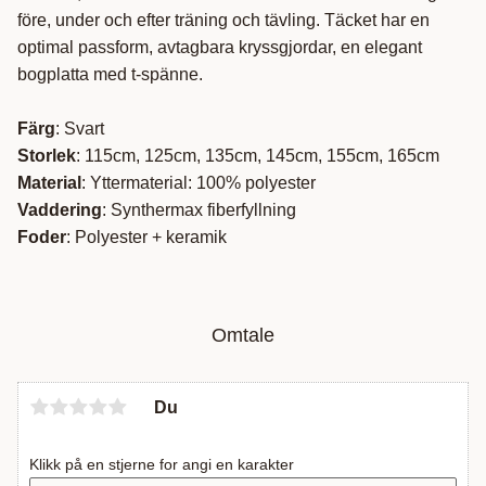
före, under och efter träning och tävling. Täcket har en
optimal passform, avtagbara kryssgjordar, en elegant
bogplatta med t-spänne.
Färg
: Svart
Storlek
: 115cm, 125cm, 135cm, 145cm, 155cm, 165cm
Material
: Yttermaterial: 100% polyester
Vaddering
: Synthermax fiberfyllning
Foder
: Polyester + keramik
Omtale
Du
Klikk på en stjerne for angi en karakter