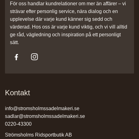
För oss handlar kundrelationer om mer än affärer – vi
strävar efter personlig service, nära dialog och en
upplevelse där varje kund känner sig sedd och
värderad. Hos oss är varje kund viktig, och vi vill alltid
ge råd, vägledning och inspiration på ett personligt
sätt.
Kontakt
info@stromsholmssadelmakeri.se
sadlar@stromsholmssadelmakeri.se
0220-43300
Strömsholms Ridsportbutik AB