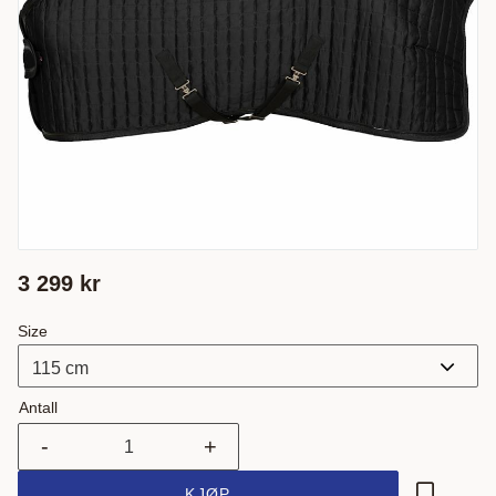
3 299
kr
Size
Antall
-
+
KJØP