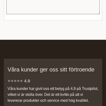
Våra kunder ger oss sitt förtroende
⭐️⭐️⭐️⭐️⭐️ 4,9
Våra kunder har givit oss ett betyg på 4,9 på Trustpilot,
vilket vi är stolta över. Det är ett kvitto på att vi
levererar produkter och service med hög kvalitet.