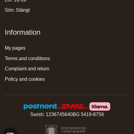
Sön: Stängt
Information
my pages
terms and conditions
complaint and return
policy and cookies
Swish: 1236745640
BG 5419-8759