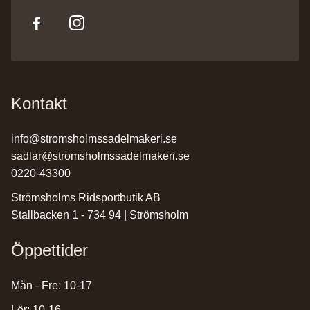
Kontakt
info@stromsholmssadelmakeri.se
sadlar@stromsholmssadelmakeri.se
0220-43300
Strömsholms Ridsportbutik AB
Stallbacken 1 - 734 94 | Strömsholm
Öppettider
Mån - Fre: 10-17
Lör: 10-16