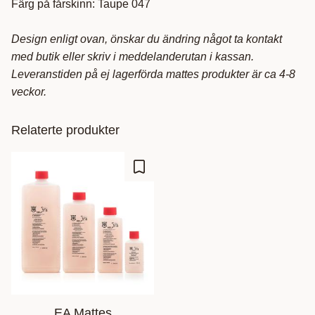
Färg på fårskinn: Taupe 047
Design enligt ovan, önskar du ändring något ta kontakt
med butik eller skriv i meddelanderutan i kassan.
Leveranstiden på ej lagerförda mattes produkter är ca 4-8
veckor.
Relaterte produkter
Lagre som favoritt
EA Mattes