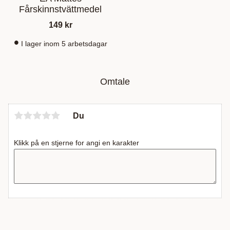
Fårskinnstvättmedel
149
kr
I lager inom 5 arbetsdagar
Omtale
Du
Klikk på en stjerne for angi en karakter