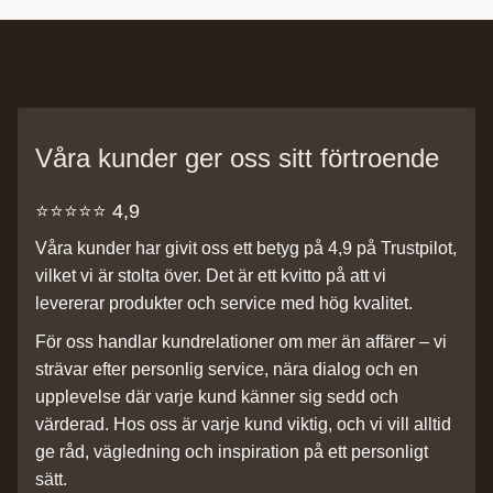
Våra kunder ger oss sitt förtroende
⭐️⭐️⭐️⭐️⭐️ 4,9
Våra kunder har givit oss ett betyg på 4,9 på Trustpilot,
vilket vi är stolta över. Det är ett kvitto på att vi
levererar produkter och service med hög kvalitet.
För oss handlar kundrelationer om mer än affärer – vi
strävar efter personlig service, nära dialog och en
upplevelse där varje kund känner sig sedd och
värderad. Hos oss är varje kund viktig, och vi vill alltid
ge råd, vägledning och inspiration på ett personligt
sätt.