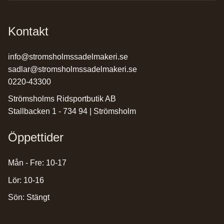
Kontakt
info@stromsholmssadelmakeri.se
sadlar@stromsholmssadelmakeri.se
0220-43300
Strömsholms Ridsportbutik AB
Stallbacken 1 - 734 94 | Strömsholm
Öppettider
Mån - Fre: 10-17
Lör: 10-16
Sön: Stängt