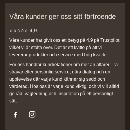
Våra kunder ger oss sitt förtroende
⭐️⭐️⭐️⭐️⭐️ 4,9
Våra kunder har givit oss ett betyg på 4,9 på Trustpilot,
vilket vi är stolta över. Det är ett kvitto på att vi
levererar produkter och service med hög kvalitet.
För oss handlar kundrelationer om mer än affärer – vi
strävar efter personlig service, nära dialog och en
upplevelse där varje kund känner sig sedd och
värderad. Hos oss är varje kund viktig, och vi vill alltid
ge råd, vägledning och inspiration på ett personligt
sätt.