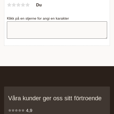
Du
Klikk på en stjerne for angi en karakter
Våra kunder ger oss sitt förtroende
⭐️⭐️⭐️⭐️⭐️ 4,9