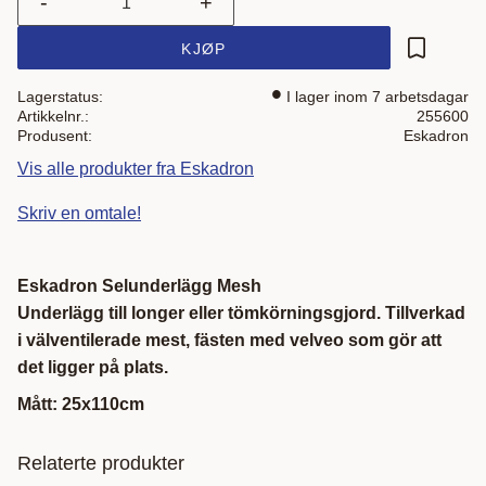
-
+
KJØP
Lagre som
Lagerstatus
I lager inom 7 arbetsdagar
Artikkelnr.
255600
Produsent
Eskadron
Vis alle produkter fra Eskadron
Skriv en omtale!
Eskadron Selunderlägg Mesh
Underlägg till longer eller tömkörningsgjord. Tillverkad
i välventilerade mest, fästen med velveo som gör att
det ligger på plats.
Mått: 25x110cm
Relaterte produkter