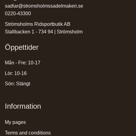
sadlar@stromsholmssadelmakeri.se
0220-43300
Strömsholms Ridsportbutik AB
Stallbacken 1 - 734 94 | Strömsholm
Öppettider
Mån - Fre: 10-17
Lör: 10-16
Sön: Stängt
Information
my pages
terms and conditions