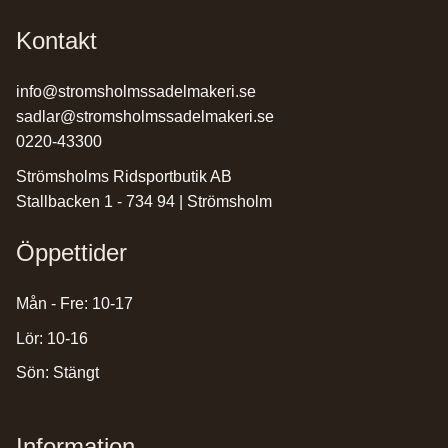
Kontakt
info@stromsholmssadelmakeri.se
sadlar@stromsholmssadelmakeri.se
0220-43300
Strömsholms Ridsportbutik AB
Stallbacken 1 - 734 94 | Strömsholm
Öppettider
Mån - Fre: 10-17
Lör: 10-16
Sön: Stängt
Information