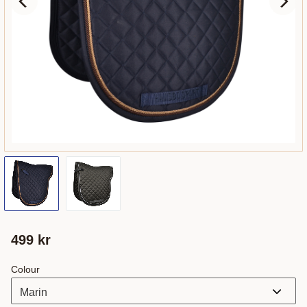
499
kr
Colour