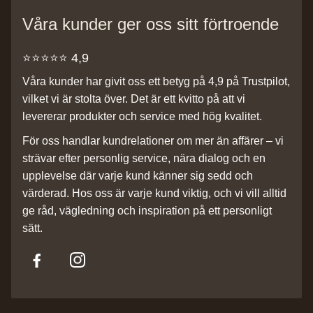
Våra kunder ger oss sitt förtroende
⭐️⭐️⭐️⭐️⭐️ 4,9
Våra kunder har givit oss ett betyg på 4,9 på Trustpilot,
vilket vi är stolta över. Det är ett kvitto på att vi
levererar produkter och service med hög kvalitet.
För oss handlar kundrelationer om mer än affärer – vi
strävar efter personlig service, nära dialog och en
upplevelse där varje kund känner sig sedd och
värderad. Hos oss är varje kund viktig, och vi vill alltid
ge råd, vägledning och inspiration på ett personligt
sätt.