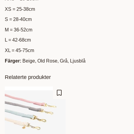
XS = 25-38cm
S = 28-40cm
M = 36-52cm
L = 42-68cm
XL = 45-75cm
Färger:
Beige, Old Rose, Grå, Ljusblå
Relaterte produkter
Lagre som favoritt