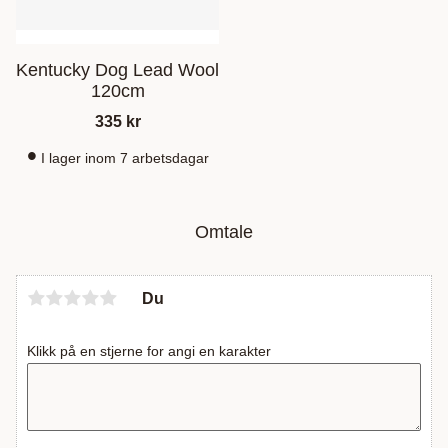
Kentucky Dog Lead Wool
120cm
335
kr
I lager inom 7 arbetsdagar
Omtale
Du
Klikk på en stjerne for angi en karakter