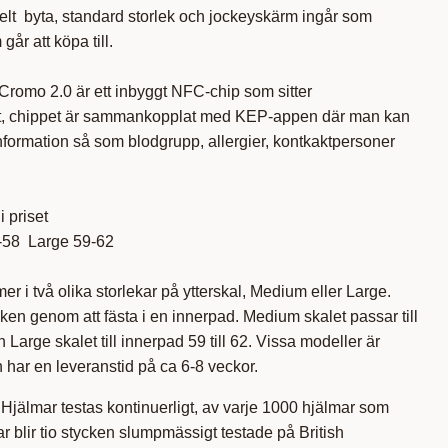
lt byta, standard storlek och jockeyskärm ingår som
går att köpa till.
 Cromo 2.0 är ett inbyggt NFC-chip som sitter
nt, chippet är sammankopplat med KEP-appen där man kan
 information så som blodgrupp, allergier, kontkaktpersoner
i priset
-58 Large 59-62
 i två olika storlekar på ytterskal, Medium eller Large.
en genom att fästa i en innerpad. Medium skalet passar till
Large skalet till innerpad 59 till 62. Vissa modeller är
 har en leveranstid på ca 6-8 veckor.
jälmar testas kontinuerligt, av varje 1000 hjälmar som
 blir tio stycken slumpmässigt testade på British