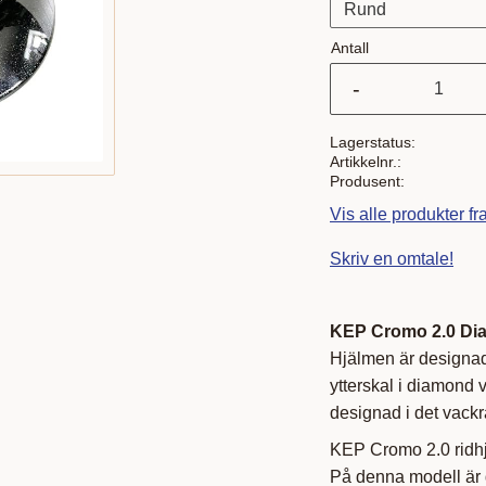
Antall
-
Lagerstatus
Artikkelnr.
Produsent
Vis alle produkter f
Skriv en omtale!
KEP Cromo 2.0 Dia
Hjälmen är designad
ytterskal i diamond vi
designad i det vackra
KEP Cromo 2.0 ridhj
På denna modell är 