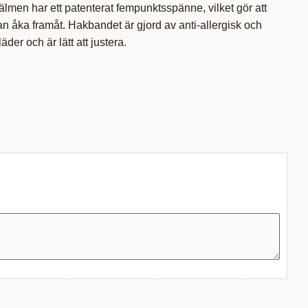
lmen har ett patenterat fempunktsspänne, vilket gör att
an åka framåt. Hakbandet är gjord av anti-allergisk och
läder och är lätt att justera.