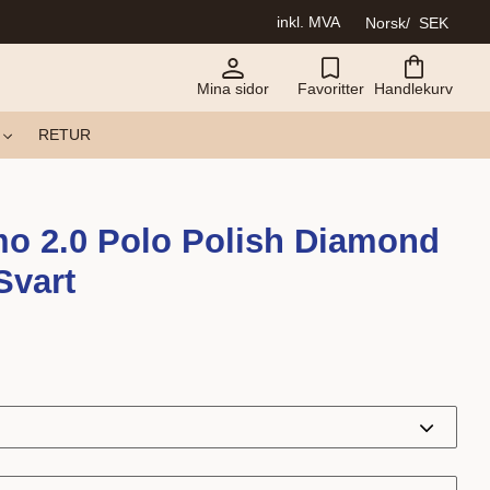
inkl. MVA
Norsk
SEK
Mina sidor
Favoritter
Handlekurv
RETUR
o 2.0 Polo Polish Diamond
Svart