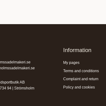
Information
lmssadelmakeri.se
my pages
holmssadelmakeri.se
terms and conditions
complaint and return
dsportbutik AB
policy and cookies
 734 94 | Strömsholm
r