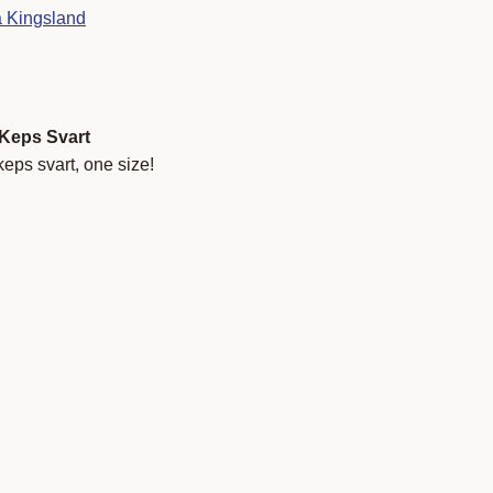
ra Kingsland
 Keps Svart
eps svart, one size!