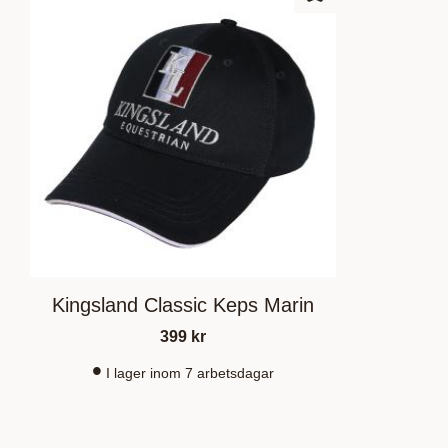
Lagre som favoritt
Kingsland Classic Keps Marin
399
kr
I lager inom 7 arbetsdagar