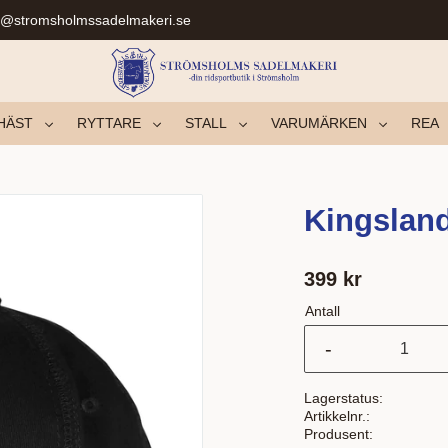
r@stromsholmssadelmakeri.se
HÄST
RYTTARE
STALL
VARUMÄRKEN
REA
Kingsland
399
kr
Antall
-
Lagerstatus
Artikkelnr.
Produsent