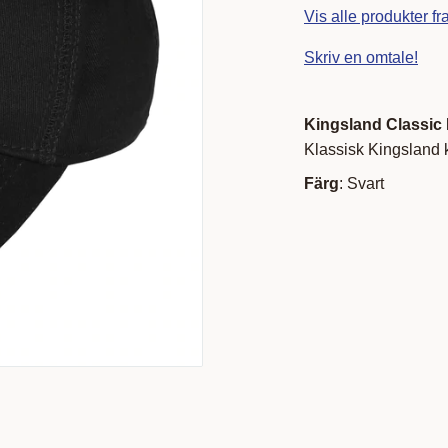
Vis alle produkter f
Skriv en omtale!
Kingsland Classic
Klassisk Kingsland k
Färg
: Svart