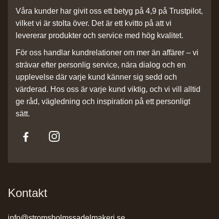
Våra kunder har givit oss ett betyg på 4,9 på Trustpilot,
vilket vi är stolta över. Det är ett kvitto på att vi
levererar produkter och service med hög kvalitet.
För oss handlar kundrelationer om mer än affärer – vi
strävar efter personlig service, nära dialog och en
upplevelse där varje kund känner sig sedd och
värderad. Hos oss är varje kund viktig, och vi vill alltid
ge råd, vägledning och inspiration på ett personligt
sätt.
Kontakt
info@stromsholmssadelmakeri.se