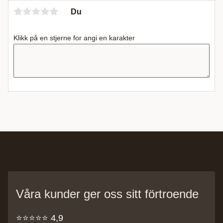
Du
Klikk på en stjerne for angi en karakter
Våra kunder ger oss sitt förtroende
⭐️⭐️⭐️⭐️⭐️ 4,9