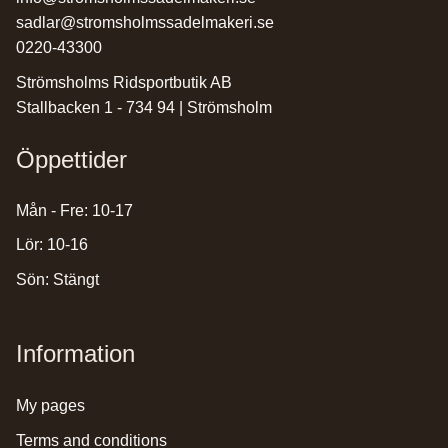
sadlar@stromsholmssadelmakeri.se
0220-43300
Strömsholms Ridsportbutik AB
Stallbacken 1 - 734 94 | Strömsholm
Öppettider
Mån - Fre: 10-17
Lör: 10-16
Sön: Stängt
Information
my pages
terms and conditions