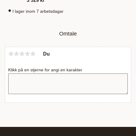
3 529
kr
I lager inom 7 arbetsdagar
Omtale
Du
Klikk på en stjerne for angi en karakter