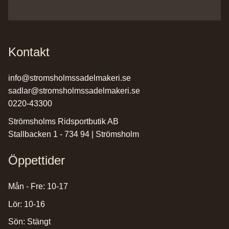
Kontakt
info@stromsholmssadelmakeri.se
sadlar@stromsholmssadelmakeri.se
0220-43300
Strömsholms Ridsportbutik AB
Stallbacken 1 - 734 94 | Strömsholm
Öppettider
Mån - Fre: 10-17
Lör: 10-16
Sön: Stängt