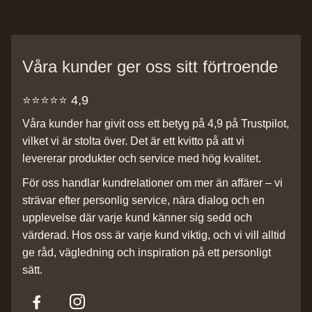
Våra kunder ger oss sitt förtroende
⭐️⭐️⭐️⭐️⭐️ 4,9
Våra kunder har givit oss ett betyg på 4,9 på Trustpilot,
vilket vi är stolta över. Det är ett kvitto på att vi
levererar produkter och service med hög kvalitet.
För oss handlar kundrelationer om mer än affärer – vi
strävar efter personlig service, nära dialog och en
upplevelse där varje kund känner sig sedd och
värderad. Hos oss är varje kund viktig, och vi vill alltid
ge råd, vägledning och inspiration på ett personligt
sätt.