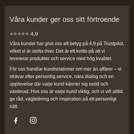
Våra kunder ger oss sitt förtroende
⭐️⭐️⭐️⭐️⭐️ 4,9
Våra kunder har givit oss ett betyg på 4,9 på Trustpilot,
vilket vi är stolta över. Det är ett kvitto på att vi
levererar produkter och service med hög kvalitet.
För oss handlar kundrelationer om mer än affärer – vi
strävar efter personlig service, nära dialog och en
upplevelse där varje kund känner sig sedd och
värderad. Hos oss är varje kund viktig, och vi vill alltid
ge råd, vägledning och inspiration på ett personligt
sätt.