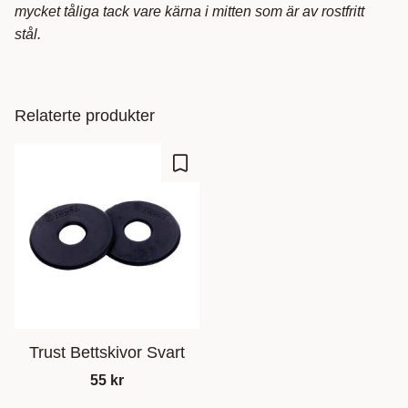
mycket tåliga tack vare kärna i mitten som är av rostfritt
stål.
Relaterte produkter
Lagre som favoritt
Trust Bettskivor Svart
55
kr