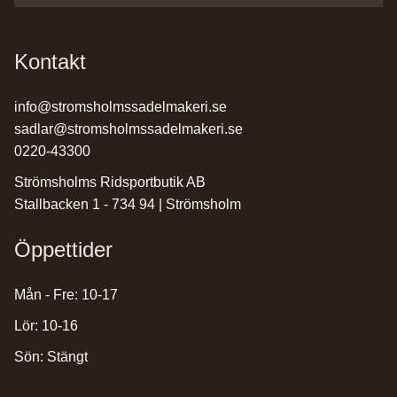
Kontakt
info@stromsholmssadelmakeri.se
sadlar@stromsholmssadelmakeri.se
0220-43300
Strömsholms Ridsportbutik AB
Stallbacken 1 - 734 94 | Strömsholm
Öppettider
Mån - Fre: 10-17
Lör: 10-16
Sön: Stängt