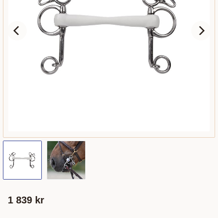
1 839
kr