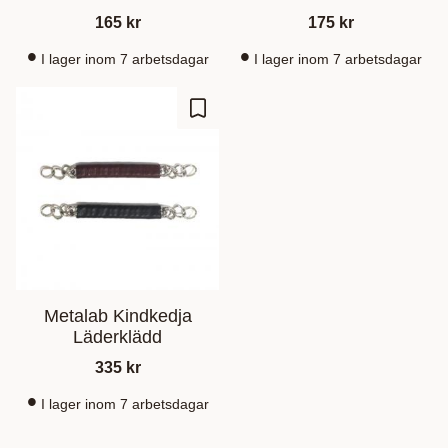
165
kr
175
kr
I lager inom 7 arbetsdagar
I lager inom 7 arbetsdagar
Lagre som favoritt
Metalab Kindkedja
Läderklädd
335
kr
I lager inom 7 arbetsdagar