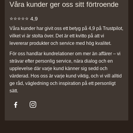
Våra kunder ger oss sitt förtroende
⭐️⭐️⭐️⭐️⭐️ 4,9
Våra kunder har givit oss ett betyg på 4,9 på Trustpilot,
vilket vi är stolta över. Det är ett kvitto på att vi
levererar produkter och service med hög kvalitet.
För oss handlar kundrelationer om mer än affärer – vi
strävar efter personlig service, nära dialog och en
upplevelse där varje kund känner sig sedd och
värderad. Hos oss är varje kund viktig, och vi vill alltid
ge råd, vägledning och inspiration på ett personligt
sätt.