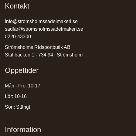
Kontakt
info@stromsholmssadelmakeri.se
sadlar@stromsholmssadelmakeri.se
0220-43300
Strömsholms Ridsportbutik AB
Stallbacken 1 - 734 94 | Strömsholm
Öppettider
Mån - Fre: 10-17
Lör: 10-16
Sön: Stängt
Information