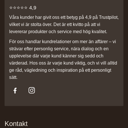
⭐️⭐️⭐️⭐️⭐️ 4,9
Våra kunder har givit oss ett betyg på 4,9 på Trustpilot,
vilket vi är stolta över. Det är ett kvitto på att vi
levererar produkter och service med hög kvalitet.
För oss handlar kundrelationer om mer än affärer – vi
strävar efter personlig service, nära dialog och en
upplevelse där varje kund känner sig sedd och
värderad. Hos oss är varje kund viktig, och vi vill alltid
ge råd, vägledning och inspiration på ett personligt
sätt.
Kontakt