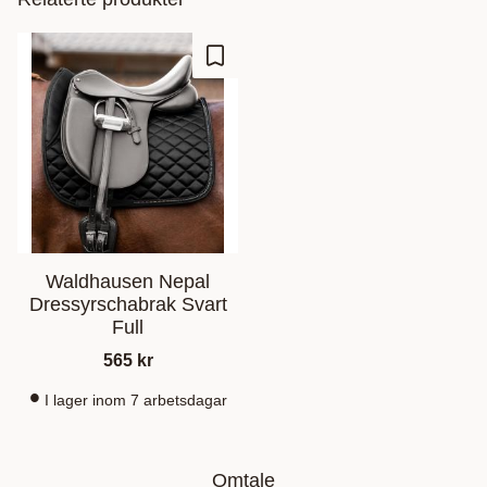
Lagre som favoritt
Waldhausen Nepal
Dressyrschabrak Svart
Full
565
kr
I lager inom 7 arbetsdagar
Omtale