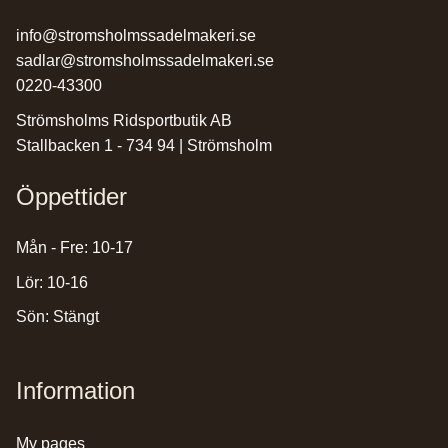
info@stromsholmssadelmakeri.se
sadlar@stromsholmssadelmakeri.se
0220-43300
Strömsholms Ridsportbutik AB
Stallbacken 1 - 734 94 | Strömsholm
Öppettider
Mån - Fre: 10-17
Lör: 10-16
Sön: Stängt
Information
my pages