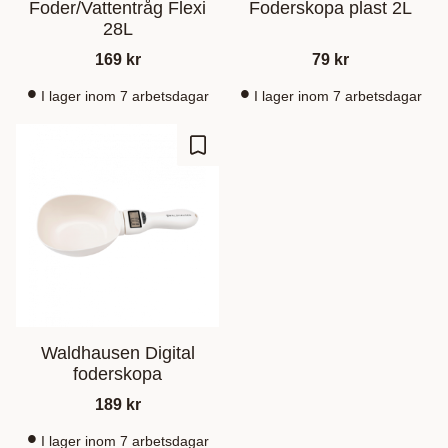
Foder/Vattentråg Flexi
Foderskopa plast 2L
28L
169
kr
79
kr
I lager inom 7 arbetsdagar
I lager inom 7 arbetsdagar
Lagre som favoritt
Waldhausen Digital
foderskopa
189
kr
I lager inom 7 arbetsdagar