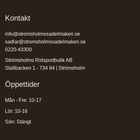
Kontakt
info@stromsholmssadelmakeri.se
sadlar@stromsholmssadelmakeri.se
0220-43300
Strömsholms Ridsportbutik AB
Stallbacken 1 - 734 94 | Strömsholm
Öppettider
Mån - Fre: 10-17
Lör: 10-16
Sön: Stängt