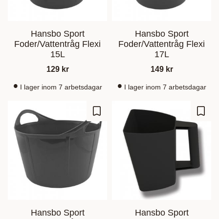
Hansbo Sport
Hansbo Sport
Foder/Vattentråg Flexi
Foder/Vattentråg Flexi
15L
17L
129
kr
149
kr
I lager inom 7 arbetsdagar
I lager inom 7 arbetsdagar
Lagre som favoritt
Lagre
Hansbo Sport
Hansbo Sport