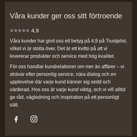
Våra kunder ger oss sitt förtroende
⭐️⭐️⭐️⭐️⭐️ 4,9
Våra kunder har givit oss ett betyg på 4,9 på Trustpilot,
vilket vi är stolta över. Det är ett kvitto på att vi
levererar produkter och service med hög kvalitet.
För oss handlar kundrelationer om mer än affärer – vi
strävar efter personlig service, nära dialog och en
upplevelse där varje kund känner sig sedd och
värderad. Hos oss är varje kund viktig, och vi vill alltid
ge råd, vägledning och inspiration på ett personligt
sätt.