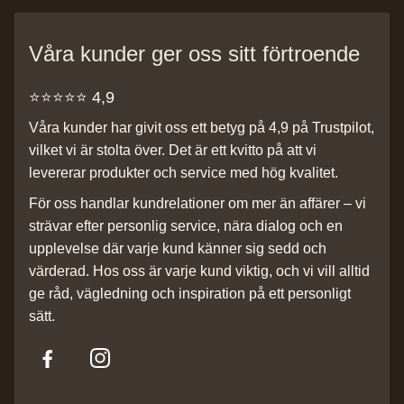
Våra kunder ger oss sitt förtroende
⭐️⭐️⭐️⭐️⭐️ 4,9
Våra kunder har givit oss ett betyg på 4,9 på Trustpilot,
vilket vi är stolta över. Det är ett kvitto på att vi
levererar produkter och service med hög kvalitet.
För oss handlar kundrelationer om mer än affärer – vi
strävar efter personlig service, nära dialog och en
upplevelse där varje kund känner sig sedd och
värderad. Hos oss är varje kund viktig, och vi vill alltid
ge råd, vägledning och inspiration på ett personligt
sätt.