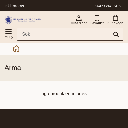
inkl. moms
Svenska
SEK
Meny
Mina sidor
Favoriter
Kundvagn
arma
Inga produkter hittades.