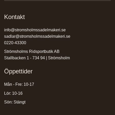
Kontakt
info@stromsholmssadelmakeri.se
sadlar@stromsholmssadelmakeri.se
0220-43300
Strömsholms Ridsportbutik AB
Stallbacken 1 - 734 94 | Strömsholm
Öppettider
Mån - Fre: 10-17
Lör: 10-16
Sön: Stängt