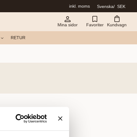
inkl. moms
Svenska
SEK
Mina sidor
Favoriter
Kundvagn
RETUR