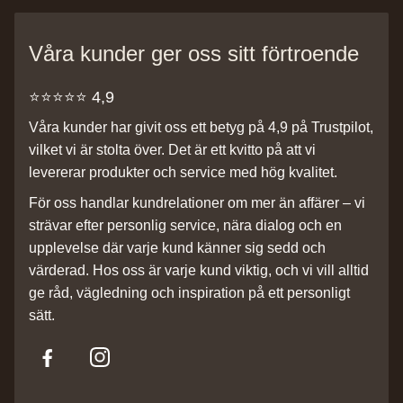
Våra kunder ger oss sitt förtroende
⭐️⭐️⭐️⭐️⭐️ 4,9
Våra kunder har givit oss ett betyg på 4,9 på Trustpilot,
vilket vi är stolta över. Det är ett kvitto på att vi
levererar produkter och service med hög kvalitet.
För oss handlar kundrelationer om mer än affärer – vi
strävar efter personlig service, nära dialog och en
upplevelse där varje kund känner sig sedd och
värderad. Hos oss är varje kund viktig, och vi vill alltid
ge råd, vägledning och inspiration på ett personligt
sätt.