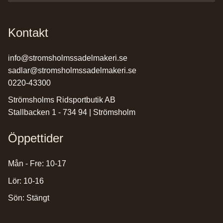
Kontakt
info@stromsholmssadelmakeri.se
sadlar@stromsholmssadelmakeri.se
0220-43300
Strömsholms Ridsportbutik AB
Stallbacken 1 - 734 94 | Strömsholm
Öppettider
Mån - Fre: 10-17
Lör: 10-16
Sön: Stängt