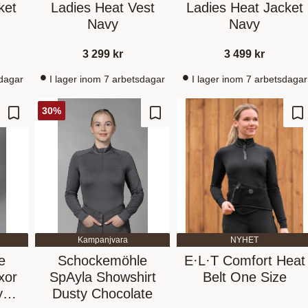
ket
Ladies Heat Vest
Ladies Heat Jacket
Navy
Navy
3 299
kr
3 499
kr
sdagar
I lager inom 7 arbetsdagar
I lager inom 7 arbetsdagar
30
%
Lägg till i favoriter
Lägg till i favoriter
Lä
Kampanjvara
NYHET
e
Schockemöhle
E·L·T Comfort Heat
xor
SpAyla Showshirt
Belt One Size
y
Dusty Chocolate