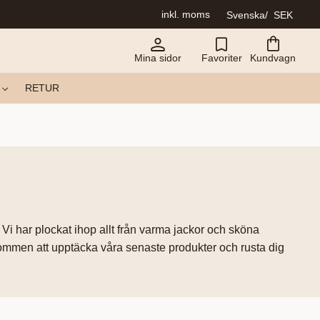
inkl. moms
Svenska
SEK
Mina sidor
Favoriter
Kundvagn
RETUR
. Vi har plockat ihop allt från varma jackor och sköna
lkommen att upptäcka våra senaste produkter och rusta dig