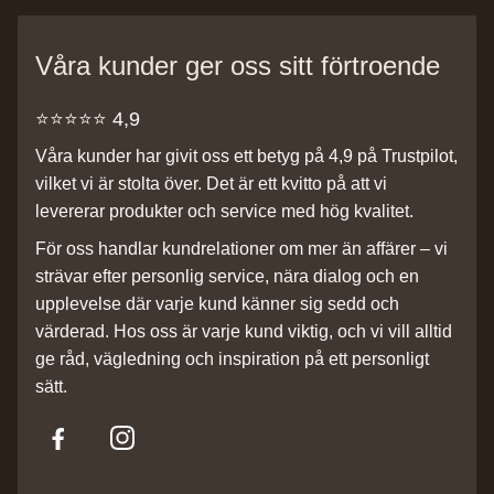
Våra kunder ger oss sitt förtroende
⭐️⭐️⭐️⭐️⭐️ 4,9
Våra kunder har givit oss ett betyg på 4,9 på Trustpilot,
vilket vi är stolta över. Det är ett kvitto på att vi
levererar produkter och service med hög kvalitet.
För oss handlar kundrelationer om mer än affärer – vi
strävar efter personlig service, nära dialog och en
upplevelse där varje kund känner sig sedd och
värderad. Hos oss är varje kund viktig, och vi vill alltid
ge råd, vägledning och inspiration på ett personligt
sätt.