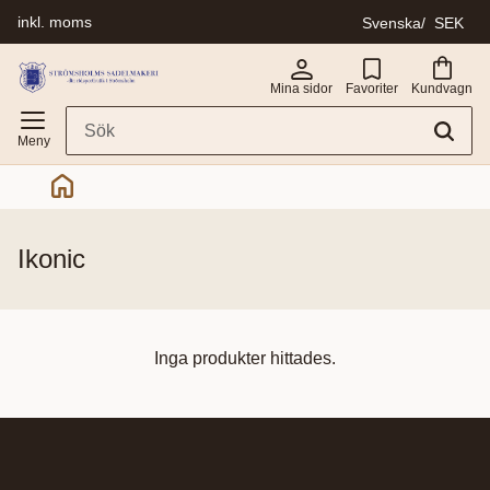
inkl. moms
Svenska
SEK
Meny
Mina sidor
Favoriter
Kundvagn
ikonic
Inga produkter hittades.