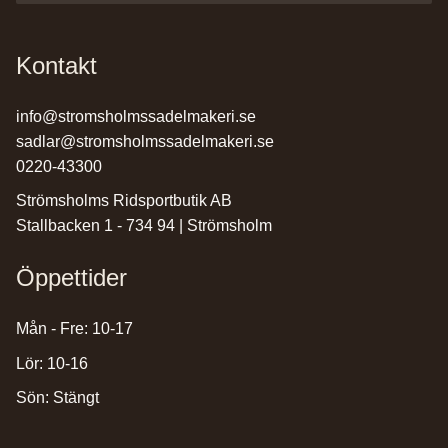
Kontakt
info@stromsholmssadelmakeri.se
sadlar@stromsholmssadelmakeri.se
0220-43300
Strömsholms Ridsportbutik AB
Stallbacken 1 - 734 94 | Strömsholm
Öppettider
Mån - Fre: 10-17
Lör: 10-16
Sön: Stängt