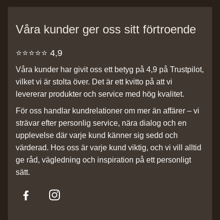
Våra kunder ger oss sitt förtroende
⭐️⭐️⭐️⭐️⭐️ 4,9
Våra kunder har givit oss ett betyg på 4,9 på Trustpilot,
vilket vi är stolta över. Det är ett kvitto på att vi
levererar produkter och service med hög kvalitet.
För oss handlar kundrelationer om mer än affärer – vi
strävar efter personlig service, nära dialog och en
upplevelse där varje kund känner sig sedd och
värderad. Hos oss är varje kund viktig, och vi vill alltid
ge råd, vägledning och inspiration på ett personligt
sätt.