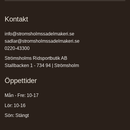
Kontakt
info@stromsholmssadelmakeri.se
sadlar@stromsholmssadelmakeri.se
0220-43300
Strömsholms Ridsportbutik AB
Stallbacken 1 - 734 94 | Strömsholm
Öppettider
Mån - Fre: 10-17
Lör: 10-16
Sön: Stängt