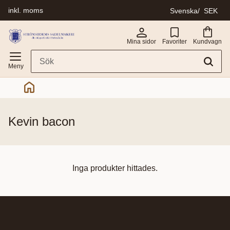
inkl. moms
Svenska
SEK
Meny
Mina sidor
Favoriter
Kundvagn
kevin bacon
Inga produkter hittades.