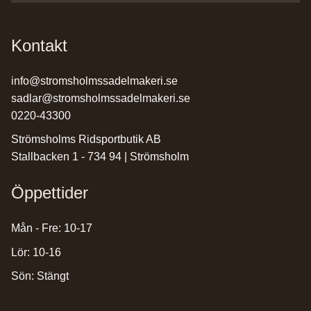
Kontakt
info@stromsholmssadelmakeri.se
sadlar@stromsholmssadelmakeri.se
0220-43300
Strömsholms Ridsportbutik AB
Stallbacken 1 - 734 94 | Strömsholm
Öppettider
Mån - Fre: 10-17
Lör: 10-16
Sön: Stängt