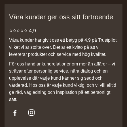
Våra kunder ger oss sitt förtroende
⭐️⭐️⭐️⭐️⭐️ 4,9
Våra kunder har givit oss ett betyg på 4,9 på Trustpilot,
vilket vi är stolta över. Det är ett kvitto på att vi
levererar produkter och service med hög kvalitet.
För oss handlar kundrelationer om mer än affärer – vi
strävar efter personlig service, nära dialog och en
upplevelse där varje kund känner sig sedd och
värderad. Hos oss är varje kund viktig, och vi vill alltid
ge råd, vägledning och inspiration på ett personligt
sätt.