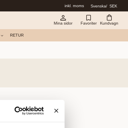
inkl. moms
Svenska
SEK
Mina sidor
Favoriter
Kundvagn
RETUR