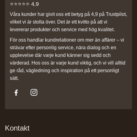
⭐️⭐️⭐️⭐️⭐️ 4,9
Våra kunder har givit oss ett betyg på 4,9 på Trustpilot,
vilket vi är stolta över. Det är ett kvitto på att vi
levererar produkter och service med hög kvalitet.
För oss handlar kundrelationer om mer än affärer – vi
strävar efter personlig service, nära dialog och en
upplevelse där varje kund känner sig sedd och
värderad. Hos oss är varje kund viktig, och vi vill alltid
ge råd, vägledning och inspiration på ett personligt
sätt.
Kontakt