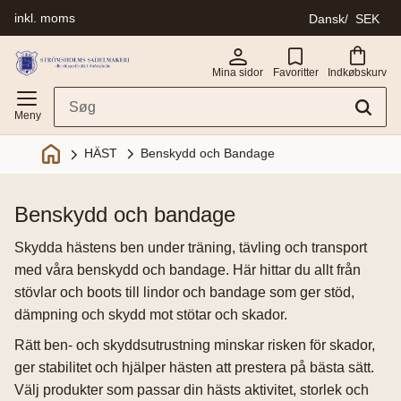
inkl. moms
Dansk
SEK
Menu
Mina sidor
Favoritter
Indkøbskurv
Benskydd och Bandage
HÄST
benskydd och bandage
Skydda hästens ben under träning, tävling och transport
med våra benskydd och bandage. Här hittar du allt från
stövlar och boots till lindor och bandage som ger stöd,
dämpning och skydd mot stötar och skador.
Rätt ben- och skyddsutrustning minskar risken för skador,
ger stabilitet och hjälper hästen att prestera på bästa sätt.
Välj produkter som passar din hästs aktivitet, storlek och