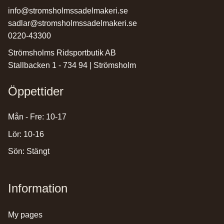
info@stromsholmssadelmakeri.se
sadlar@stromsholmssadelmakeri.se
0220-43300
Strömsholms Ridsportbutik AB
Stallbacken 1 - 734 94 | Strömsholm
Öppettider
Mån - Fre: 10-17
Lör: 10-16
Sön: Stängt
Information
my pages