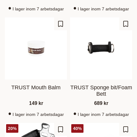
I lager inom 7 arbetsdagar
I lager inom 7 arbetsdagar
Gem som favorit
Gem s
TRUST Mouth Balm
TRUST Sponge bit/Foam
Bett
149
kr
689
kr
I lager inom 7 arbetsdagar
I lager inom 7 arbetsdagar
20
%
40
%
Gem som favorit
Gem s