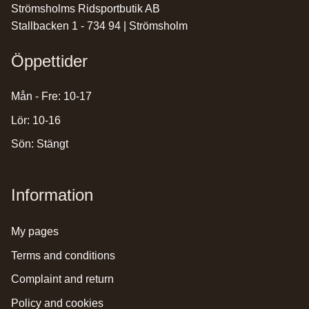
Strömsholms Ridsportbutik AB
Stallbacken 1 - 734 94 | Strömsholm
Öppettider
Mån - Fre: 10-17
Lör: 10-16
Sön: Stängt
Information
my pages
terms and conditions
complaint and return
policy and cookies