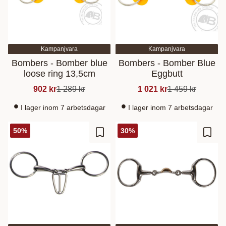
Kampanjvara
Kampanjvara
Bombers - Bomber blue
Bombers - Bomber Blue
loose ring 13,5cm
Eggbutt
902
kr
1 289
kr
1 021
kr
1 459
kr
I lager inom 7 arbetsdagar
I lager inom 7 arbetsdagar
50
%
30
%
Gem som favorit
Gem s