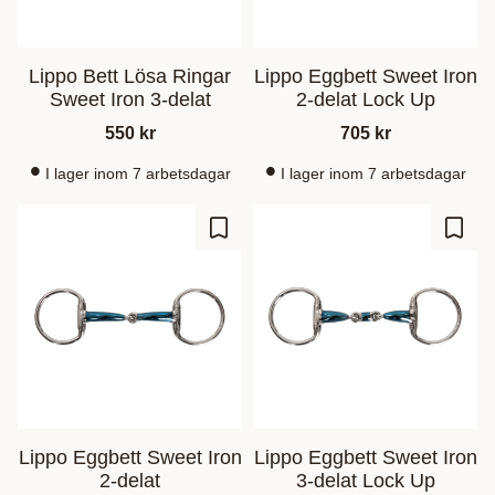
Lippo Bett Lösa Ringar
Lippo Eggbett Sweet Iron
Sweet Iron 3-delat
2-delat Lock Up
550
kr
705
kr
I lager inom 7 arbetsdagar
I lager inom 7 arbetsdagar
Gem som favorit
Gem s
Lippo Eggbett Sweet Iron
Lippo Eggbett Sweet Iron
2-delat
3-delat Lock Up