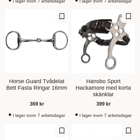
I lager inom 7 arbetsdagar
I lager inom 7 arbetsdagar
Gem som favorit
Gem s
Horse Guard Tvådelat
Hansbo Sport
Bett Fasta Ringar 16mm
Hackamore med korta
skänklar
369
kr
399
kr
I lager inom 7 arbetsdagar
I lager inom 7 arbetsdagar
Gem som favorit
Gem s