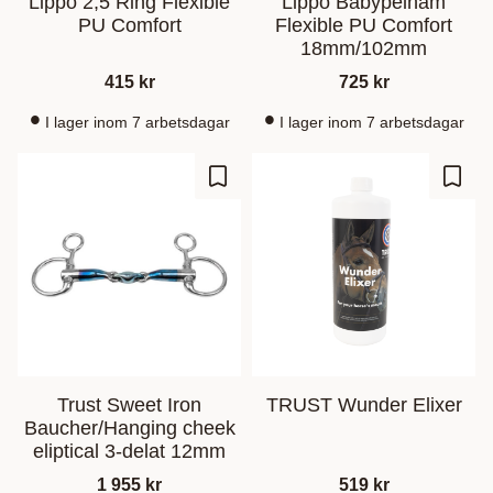
Lippo 2,5 Ring Flexible
Lippo Babypelham
PU Comfort
Flexible PU Comfort
18mm/102mm
415
kr
725
kr
I lager inom 7 arbetsdagar
I lager inom 7 arbetsdagar
Gem som favorit
Gem s
Trust Sweet Iron
TRUST Wunder Elixer
Baucher/Hanging cheek
eliptical 3-delat 12mm
1 955
kr
519
kr