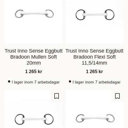
Trust Inno Sense Eggbutt
Trust Inno Sense Eggbutt
Bradoon Mullen Soft
Bradoon Flexi Soft
20mm
11,5/14mm
1 265
kr
1 265
kr
I lager inom 7 arbetsdagar
I lager inom 7 arbetsdagar
Gem som favorit
Gem s