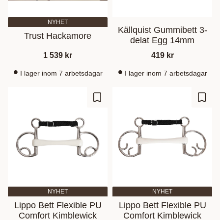
NYHET
Källquist Gummibett 3-
Trust Hackamore
delat Egg 14mm
1 539
kr
419
kr
I lager inom 7 arbetsdagar
I lager inom 7 arbetsdagar
Gem som favorit
Gem s
NYHET
NYHET
Lippo Bett Flexible PU
Lippo Bett Flexible PU
Comfort Kimblewick
Comfort Kimblewick