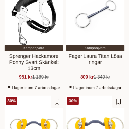
Kampanjvara
Kampanjvara
Sprenger Hackamore
Fager Laura Titan Lösa
Ponny Svart Skänkel:
ringar
13cm
951
kr
1 189
kr
809
kr
1 349
kr
I lager inom 7 arbetsdagar
I lager inom 7 arbetsdagar
30
%
30
%
Gem som favorit
Gem s