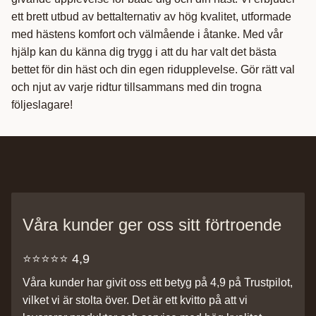
ett brett utbud av bettalternativ av hög kvalitet, utformade
med hästens komfort och välmående i åtanke. Med vår
hjälp kan du känna dig trygg i att du har valt det bästa
bettet för din häst och din egen ridupplevelse. Gör rätt val
och njut av varje ridtur tillsammans med din trogna
följeslagare!
Våra kunder ger oss sitt förtroende
⭐️⭐️⭐️⭐️⭐️ 4,9
Våra kunder har givit oss ett betyg på 4,9 på Trustpilot,
vilket vi är stolta över. Det är ett kvitto på att vi