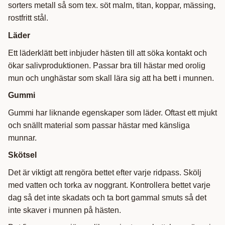
sorters metall så som tex. söt malm, titan, koppar, mässing,
rostfritt stål.
Läder
Ett läderklätt bett inbjuder hästen till att söka kontakt och
ökar salivproduktionen. Passar bra till hästar med orolig
mun och unghästar som skall lära sig att ha bett i munnen.
Gummi
Gummi har liknande egenskaper som läder. Oftast ett mjukt
och snällt material som passar hästar med känsliga
munnar.
Skötsel
Det är viktigt att rengöra bettet efter varje ridpass. Skölj
med vatten och torka av noggrant. Kontrollera bettet varje
dag så det inte skadats och ta bort gammal smuts så det
inte skaver i munnen på hästen.