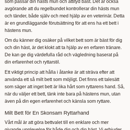
som passar din hästs mun och attityd bäst. Det är också
avgörande att du regelbundet kontrollerar din hästs mun
och tänder, både själv och med hjälp av en veterinär. Detta
är en grundläggande förutsättning för att ens ha ett bett i
hästens mun.
Om du känner dig osäker på vilket bett som är bäst för dig
och din häst, är det klokt att ta hjälp av en erfaren tränare.
De kan ge dig värdefulla råd och vägledning baserat på
din erfarenhet och ryttarstil.
Ett viktigt princip att hålla i åtanke är att sträva efter att
använda ett så milt bett som möjligt. Det finns ett talesätt
som säger att inget bett är lika hårt som ryttarens hand. Så,
när du väljer ett bett, tänk inte bara på hästens mun, utan
även på din egen erfarenhet och känsla som ryttare.
Milt Bett för En Skonsam Ryttarhand
Vårt mål är att göra bettvalet till en enklare och mer
givande upplevelse för både dig och din häst. Vi erbjuder