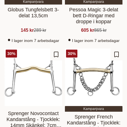
Kampanjvara
Kampanjvara
Globus Tungfelsbett 3-
Pessoa Magic 3-delat
delat 13,5cm
bett D-Ringar med
droppe i koppar
145
kr
289
kr
605
kr
865
kr
I lager inom 7 arbetsdagar
I lager inom 7 arbetsdagar
30
%
30
%
Gem som favorit
Gem s
Kampanjvara
Sprenger Novocontact
Sprenger French
Kandarstång - Tjocklek:
Kandarstång - Tjocklek:
14mm Skänkel: 7cm