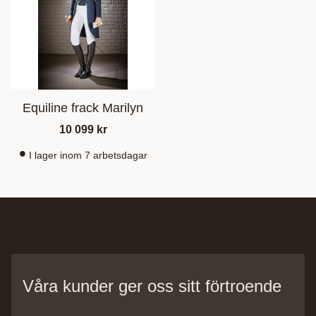
Equiline frack Marilyn
10 099
kr
I lager inom 7 arbetsdagar
Våra kunder ger oss sitt förtroende