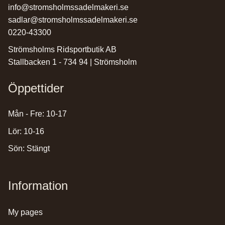
info@stromsholmssadelmakeri.se
sadlar@stromsholmssadelmakeri.se
0220-43300
Strömsholms Ridsportbutik AB
Stallbacken 1 - 734 94 | Strömsholm
Öppettider
Mån - Fre: 10-17
Lör: 10-16
Sön: Stängt
Information
my pages