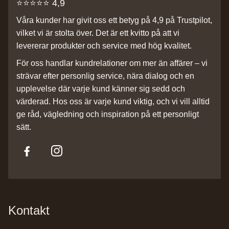
⭐️⭐️⭐️⭐️⭐️ 4,9
Våra kunder har givit oss ett betyg på 4,9 på Trustpilot,
vilket vi är stolta över. Det är ett kvitto på att vi
levererar produkter och service med hög kvalitet.
För oss handlar kundrelationer om mer än affärer – vi
strävar efter personlig service, nära dialog och en
upplevelse där varje kund känner sig sedd och
värderad. Hos oss är varje kund viktig, och vi vill alltid
ge råd, vägledning och inspiration på ett personligt
sätt.
Kontakt