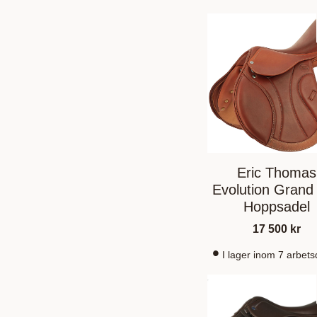
Eric Thomas
Evolution Grand 
Hoppsadel
17 500
kr
I lager inom 7 arbet