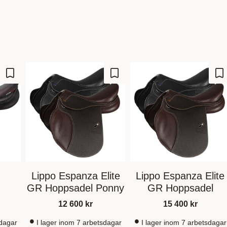
Gem som favorit
Gem som favorit
Ge
Lippo Espanza Elite
Lippo Espanza Elite
GR Hoppsadel Ponny
GR Hoppsadel
12 600
kr
15 400
kr
sdagar
I lager inom 7 arbetsdagar
I lager inom 7 arbetsdagar