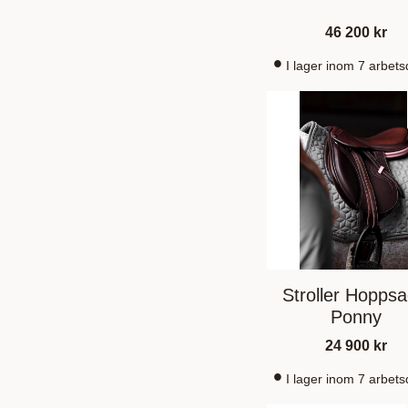
46 200
kr
I lager inom 7 arbet
Stroller Hoppsa
Ponny
24 900
kr
I lager inom 7 arbet