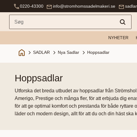
0220-43300
info@stromhomssadelmakeri.se
sadla
NYHETER
SADLAR
Nya Sadlar
Hoppsadlar
hoppsadlar
Utforska det breda utbudet av hoppsadlar från Strömsh
Amerigo, Prestige och många fler, för att erbjuda dig en
för att ge optimal komfort och prestanda för både ryttare 
läder och modern design, allt för att du och din häst ska