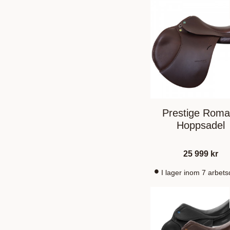
Prestige Roma 
Hoppsadel
25 999
kr
I lager inom 7 arbet