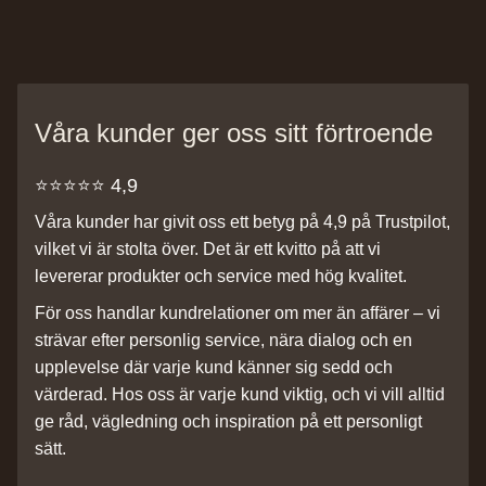
Våra kunder ger oss sitt förtroende
⭐️⭐️⭐️⭐️⭐️ 4,9
Våra kunder har givit oss ett betyg på 4,9 på Trustpilot,
vilket vi är stolta över. Det är ett kvitto på att vi
levererar produkter och service med hög kvalitet.
För oss handlar kundrelationer om mer än affärer – vi
strävar efter personlig service, nära dialog och en
upplevelse där varje kund känner sig sedd och
värderad. Hos oss är varje kund viktig, och vi vill alltid
ge råd, vägledning och inspiration på ett personligt
sätt.