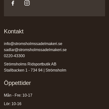
Kontakt
info@stromsholmssadelmakeri.se
sadlar@stromsholmssadelmakeri.se
0220-43300
Strömsholms Ridsportbutik AB
Stallbacken 1 - 734 94 | Strömsholm
Öppettider
Mån - Fre: 10-17
Lör: 10-16