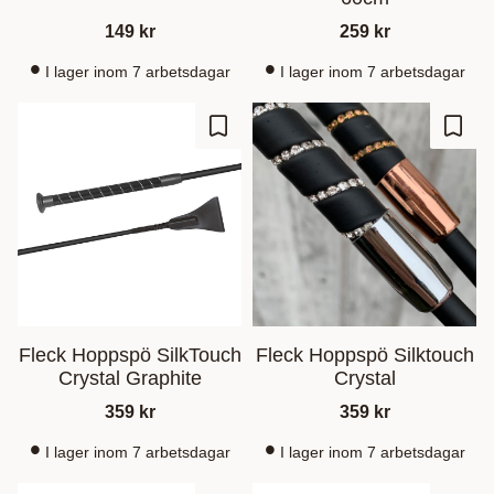
149
kr
259
kr
I lager inom 7 arbetsdagar
I lager inom 7 arbetsdagar
Gem som favorit
Gem s
Fleck Hoppspö SilkTouch
Fleck Hoppspö Silktouch
Crystal Graphite
Crystal
359
kr
359
kr
I lager inom 7 arbetsdagar
I lager inom 7 arbetsdagar