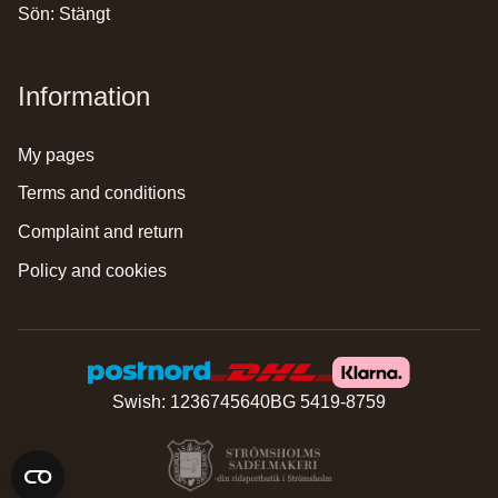
Sön: Stängt
Information
my pages
terms and conditions
complaint and return
policy and cookies
Swish: 1236745640
BG 5419-8759