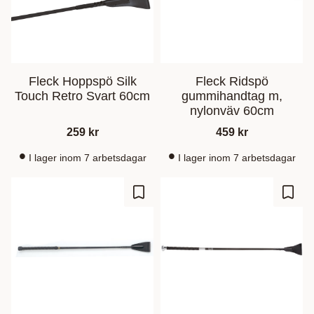
Fleck Hoppspö Silk
Fleck Ridspö
Touch Retro Svart 60cm
gummihandtag m,
nylonväv 60cm
259
kr
459
kr
I lager inom 7 arbetsdagar
I lager inom 7 arbetsdagar
Gem som favorit
Gem s