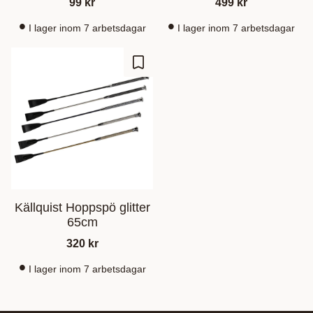
99
kr
499
kr
I lager inom 7 arbetsdagar
I lager inom 7 arbetsdagar
Gem som favorit
Källquist Hoppspö glitter
65cm
320
kr
I lager inom 7 arbetsdagar