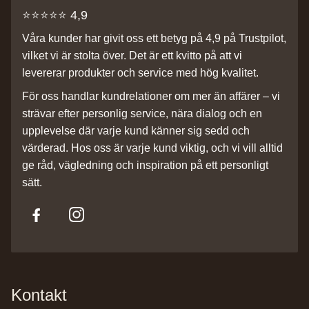
⭐️⭐️⭐️⭐️⭐️ 4,9
Våra kunder har givit oss ett betyg på 4,9 på Trustpilot,
vilket vi är stolta över. Det är ett kvitto på att vi
levererar produkter och service med hög kvalitet.
För oss handlar kundrelationer om mer än affärer – vi
strävar efter personlig service, nära dialog och en
upplevelse där varje kund känner sig sedd och
värderad. Hos oss är varje kund viktig, och vi vill alltid
ge råd, vägledning och inspiration på ett personligt
sätt.
Kontakt