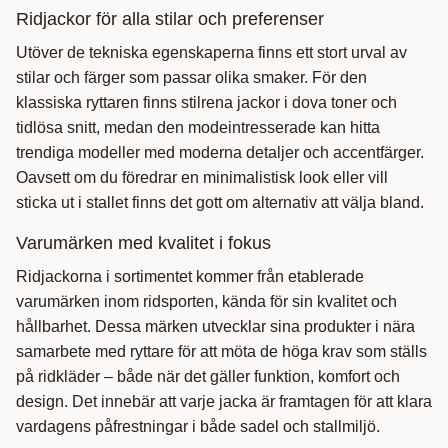
Ridjackor för alla stilar och preferenser
Utöver de tekniska egenskaperna finns ett stort urval av
stilar och färger som passar olika smaker. För den
klassiska ryttaren finns stilrena jackor i dova toner och
tidlösa snitt, medan den modeintresserade kan hitta
trendiga modeller med moderna detaljer och accentfärger.
Oavsett om du föredrar en minimalistisk look eller vill
sticka ut i stallet finns det gott om alternativ att välja bland.
Varumärken med kvalitet i fokus
Ridjackorna i sortimentet kommer från etablerade
varumärken inom ridsporten, kända för sin kvalitet och
hållbarhet. Dessa märken utvecklar sina produkter i nära
samarbete med ryttare för att möta de höga krav som ställs
på ridkläder – både när det gäller funktion, komfort och
design. Det innebär att varje jacka är framtagen för att klara
vardagens påfrestningar i både sadel och stallmiljö.