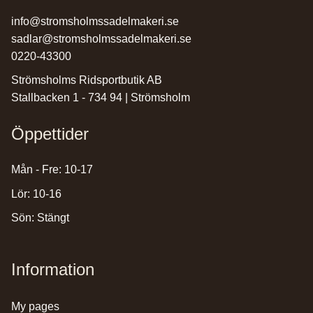
info@stromsholmssadelmakeri.se
sadlar@stromsholmssadelmakeri.se
0220-43300
Strömsholms Ridsportbutik AB
Stallbacken 1 - 734 94 | Strömsholm
Öppettider
Mån - Fre: 10-17
Lör: 10-16
Sön: Stängt
Information
my pages