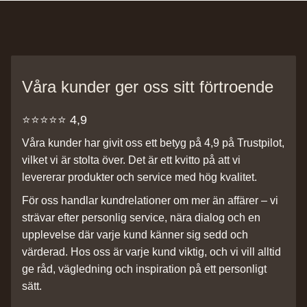
Våra kunder ger oss sitt förtroende
⭐️⭐️⭐️⭐️⭐️ 4,9
Våra kunder har givit oss ett betyg på 4,9 på Trustpilot,
vilket vi är stolta över. Det är ett kvitto på att vi
levererar produkter och service med hög kvalitet.
För oss handlar kundrelationer om mer än affärer – vi
strävar efter personlig service, nära dialog och en
upplevelse där varje kund känner sig sedd och
värderad. Hos oss är varje kund viktig, och vi vill alltid
ge råd, vägledning och inspiration på ett personligt
sätt.