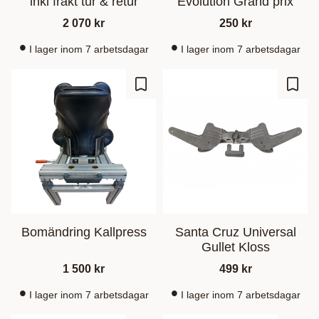
inkl frakt tur & retur
Evolution Grand prix
2 070
kr
250
kr
I lager inom 7 arbetsdagar
I lager inom 7 arbetsdagar
Gem som favorit
Gem s
Bomändring Kallpress
Santa Cruz Universal
Gullet Kloss
1 500
kr
499
kr
I lager inom 7 arbetsdagar
I lager inom 7 arbetsdagar