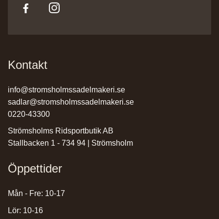
Kontakt
info@stromsholmssadelmakeri.se
sadlar@stromsholmssadelmakeri.se
0220-43300
Strömsholms Ridsportbutik AB
Stallbacken 1 - 734 94 | Strömsholm
Öppettider
Mån - Fre: 10-17
Lör: 10-16