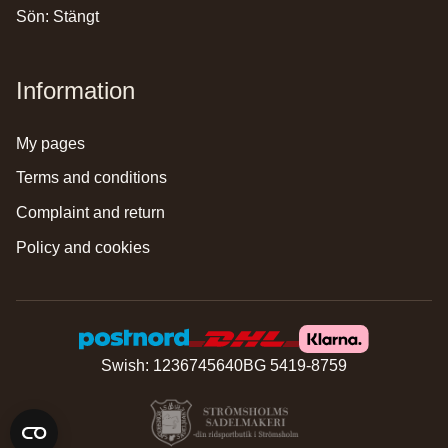
Sön: Stängt
Information
my pages
terms and conditions
complaint and return
policy and cookies
Swish: 1236745640
BG 5419-8759