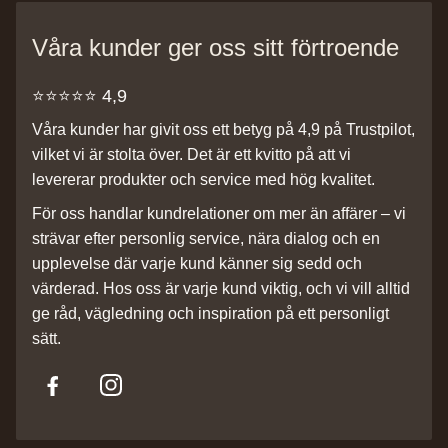
Våra kunder ger oss sitt förtroende
⭐️⭐️⭐️⭐️⭐️ 4,9
Våra kunder har givit oss ett betyg på 4,9 på Trustpilot,
vilket vi är stolta över. Det är ett kvitto på att vi
levererar produkter och service med hög kvalitet.
För oss handlar kundrelationer om mer än affärer – vi
strävar efter personlig service, nära dialog och en
upplevelse där varje kund känner sig sedd och
värderad. Hos oss är varje kund viktig, och vi vill alltid
ge råd, vägledning och inspiration på ett personligt
sätt.