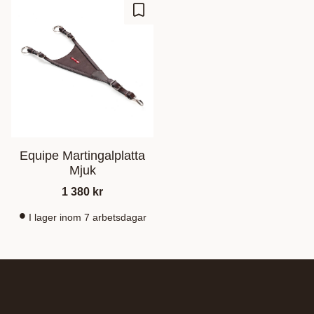
Gem som favorit
Equipe Martingalplatta
Mjuk
1 380
kr
I lager inom 7 arbetsdagar