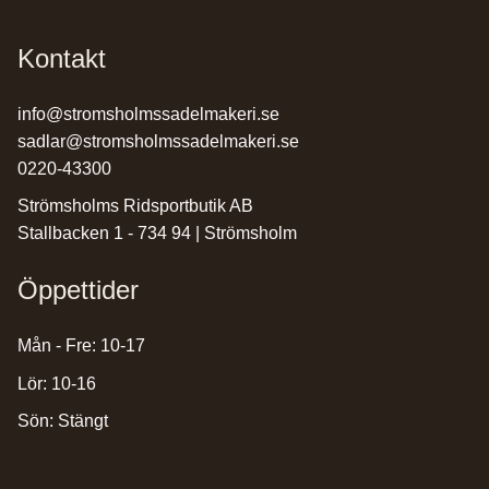
Kontakt
info@stromsholmssadelmakeri.se
sadlar@stromsholmssadelmakeri.se
0220-43300
Strömsholms Ridsportbutik AB
Stallbacken 1 - 734 94 | Strömsholm
Öppettider
Mån - Fre: 10-17
Lör: 10-16
Sön: Stängt