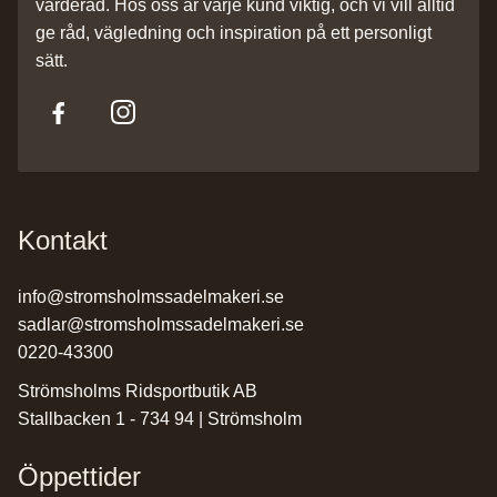
värderad. Hos oss är varje kund viktig, och vi vill alltid
ge råd, vägledning och inspiration på ett personligt
sätt.
Kontakt
info@stromsholmssadelmakeri.se
sadlar@stromsholmssadelmakeri.se
0220-43300
Strömsholms Ridsportbutik AB
Stallbacken 1 - 734 94 | Strömsholm
Öppettider