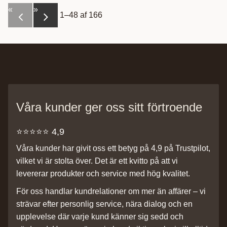
«
»
1–
48
af
166
Våra kunder ger oss sitt förtroende
⭐️⭐️⭐️⭐️⭐️ 4,9
Våra kunder har givit oss ett betyg på 4,9 på Trustpilot,
vilket vi är stolta över. Det är ett kvitto på att vi
levererar produkter och service med hög kvalitet.
För oss handlar kundrelationer om mer än affärer – vi
strävar efter personlig service, nära dialog och en
upplevelse där varje kund känner sig sedd och