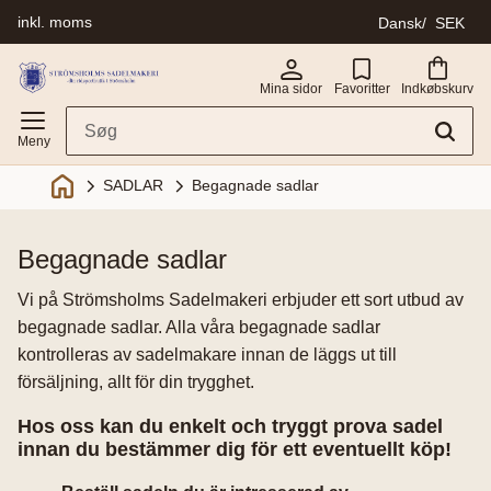
inkl. moms
Dansk
SEK
Menu
Mina sidor
Favoritter
Indkøbskurv
SADLAR
Begagnade sadlar
begagnade sadlar
Vi på Strömsholms Sadelmakeri erbjuder ett sort utbud av
begagnade sadlar. Alla våra begagnade sadlar
kontrolleras av sadelmakare innan de läggs ut till
försäljning, allt för din trygghet.
Hos oss kan du enkelt och tryggt prova sadel
innan du bestämmer dig för ett eventuellt köp!