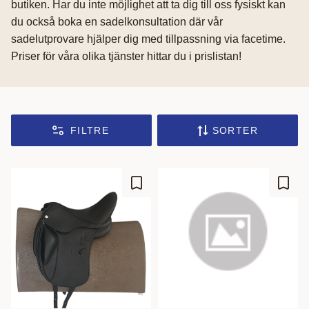
butiken. Har du inte möjlighet att ta dig till oss fysiskt kan
du också boka en sadelkonsultation där vår
sadelutprovare hjälper dig med tillpassning via facetime.
Priser för våra olika tjänster hittar du i prislistan!
FILTRE
SORTER
Gem som favorit
Gem s