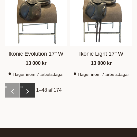
Ikonic Evolution 17" W
Ikonic Light 17" W
13 000
kr
13 000
kr
I lager inom 7 arbetsdagar
I lager inom 7 arbetsdagar
«
»
1–
48
af
174