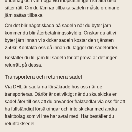
underlag och var noga vid ihopsättningen så alla delar
sitter rätt. Om du lämnar tillbaka sadeln måste ordinarie
järn sättas tillbaka.
Om det blir något skada på sadeln när du byter järn
kommer du blir återbetalningsskyldig. Önskar du att vi
byter järn innan vi skickar sadeln kostar den tjänsten
250kr. Kontakta oss då innan du lägger din sadelorder.
Beställer du till järn till sadeln för att prova är det ingen
returrätt på dessa.
Transportera och returnera sadel
Via DHL är sadlarna försäkrade hos oss när de
transporteras. Därför är det viktigt när du ska skicka en
sadel åter till oss att du använder fraktsedlar via oss för att
ha fullständigt försäkringar och inte skickar med andra
fraktbolag som vi inte har avtal med. Här beställer du
returfraktsedel.