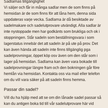
Sadlarnas tillgänglighet
Vi säljer och får in många sadlar men de som finns på
hemsidan är de som finns för att låna hem, denna sida
uppdateras varje vecka. Sadlarna är då besiktade av
sadelmakare och sadelutprovare utvändigt. Alla sadlar är
inte nystoppade men har godkänts som brukliga och ok i
stoppningen. Står sadeln som beställningsvara i som
lagerstatus innebär det att sadeln är på ute på prov. Det
kan även hända att sadeln inte finns tillgänglig pga
sadelprovningar, öppet köp osv även om den står som i
lager på hemsidan. Sadlarna kan även vara bokade till
sadelprovningar längre fram och den bokningen går före
hemlån via hemsidan. Kontakta oss via mail eller telefon
om du vill vara säker på att sadeln finns hemma.
Passar din sadel?
Vill du ha hjälp med att se om din lånade sadel passar så
kan du antigen boka tid till vår sadelutprovare här vid