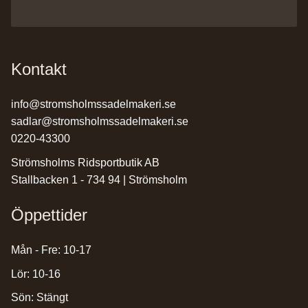
Kontakt
info@stromsholmssadelmakeri.se
sadlar@stromsholmssadelmakeri.se
0220-43300
Strömsholms Ridsportbutik AB
Stallbacken 1 - 734 94 | Strömsholm
Öppettider
Mån - Fre: 10-17
Lör: 10-16
Sön: Stängt