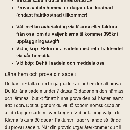
Beställ sadeln du är intresserad av
Prova sadeln hemma i 7 dagar utan kostnad
(endast fraktkostnad tillkommer)
Välj mellan avbetalning via Klarna eller faktura
från oss, om du väljer klarna tillkommer 395kr i
uppläggningsavgift
Vid ej köp: Returnera sadeln med returfraktsedel
via vår hemsida
Vid köp: Behåll sadeln och meddela oss
Låna hem och prova din sadel!
Du kan beställa dom begagnade sadlar hem för att prova.
Du får låna sadeln under 7 dagar (3 dagar om den hämtas
och lämnas i butik) för att hinna prova den på hästen samt
rida i den. Det du gör om du vill få sadeln hemskickad är
att du lägger sadeln i varukorgen. Vid betalning väljer du
Klarna faktura 30 dagar. Fakturan ligger vilande så länge
du provar sadeln. När din provtid utgår återkommer du till