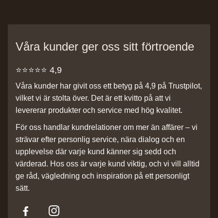
Våra kunder ger oss sitt förtroende
⭐️⭐️⭐️⭐️⭐️ 4,9
Våra kunder har givit oss ett betyg på 4,9 på Trustpilot,
vilket vi är stolta över. Det är ett kvitto på att vi
levererar produkter och service med hög kvalitet.
För oss handlar kundrelationer om mer än affärer – vi
strävar efter personlig service, nära dialog och en
upplevelse där varje kund känner sig sedd och
värderad. Hos oss är varje kund viktig, och vi vill alltid
ge råd, vägledning och inspiration på ett personligt
sätt.