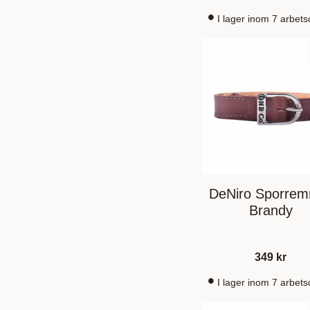
I lager inom 7 arbet
DeNiro Sporre
Brandy
349
kr
I lager inom 7 arbet