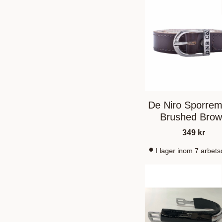
De Niro Sporre
Brushed Bro
349
kr
I lager inom 7 arbet