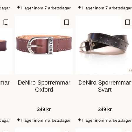
sdagar
I lager inom 7 arbetsdagar
I lager inom 7 arbetsdagar
Gem som favorit
Gem som favorit
Ge
mmar
DeNiro Sporremmar
DeNiro Sporremmar
Oxford
Svart
349
kr
349
kr
sdagar
I lager inom 7 arbetsdagar
I lager inom 7 arbetsdagar