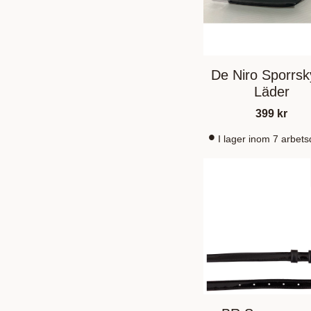
De Niro Sporrs
Läder
399
kr
I lager inom 7 arbet