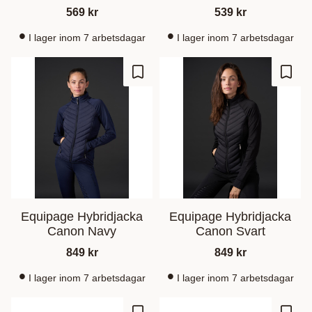
569
kr
539
kr
I lager inom 7 arbetsdagar
I lager inom 7 arbetsdagar
Gem som favorit
Gem s
Equipage Hybridjacka
Equipage Hybridjacka
Canon Navy
Canon Svart
849
kr
849
kr
I lager inom 7 arbetsdagar
I lager inom 7 arbetsdagar