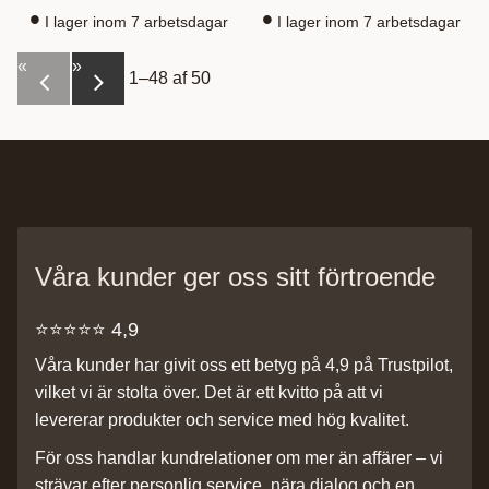
I lager inom 7 arbetsdagar
I lager inom 7 arbetsdagar
«
»
1–
48
af
50
Våra kunder ger oss sitt förtroende
⭐️⭐️⭐️⭐️⭐️ 4,9
Våra kunder har givit oss ett betyg på 4,9 på Trustpilot,
vilket vi är stolta över. Det är ett kvitto på att vi
levererar produkter och service med hög kvalitet.
För oss handlar kundrelationer om mer än affärer – vi
strävar efter personlig service, nära dialog och en