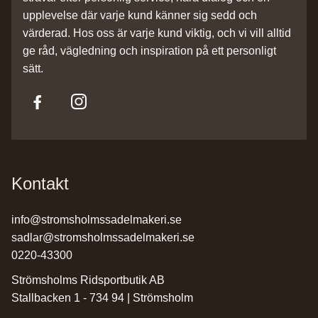
upplevelse där varje kund känner sig sedd och
värderad. Hos oss är varje kund viktig, och vi vill alltid
ge råd, vägledning och inspiration på ett personligt
sätt.
Kontakt
info@stromsholmssadelmakeri.se
sadlar@stromsholmssadelmakeri.se
0220-43300
Strömsholms Ridsportbutik AB
Stallbacken 1 - 734 94 | Strömsholm