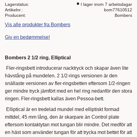
Lagerstatus
I lager inom 7 arbetsdagar
Artikelnr.
bom77610512
Producent
Bombers
Vis alle produkter fra Bombers
Giv en bedømmelse!
Bombers 2 1/2 ring, Elliptical
Fler-ringsbett introducerar nacktryck och skapar även lite
hävstång på mundelen. 2 1/2-rings versionen är den
snällaste versionen av fler-ringsbetten eftersom 1/2-ringen
ger mindre tryck jämfört med en hel ring nedanför den stora
ringen. Fler-ringsbett kallas även Pessoa-bett.
Elliptical är en tredelad mundel med elliptiskt formad
mittdel, 45 mm lång, den är skarpare än Control plate
eftersom kontaktytan mot tungan blir mindre. Det medför att
en häst som använder tungan för att trycka mot bettet för att