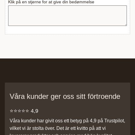
Klik på en stjerne for at give din bedømmelse
Våra kunder ger oss sitt förtroende
⭐️⭐️⭐️⭐️⭐️ 4,9
Våra kunder har givit oss ett betyg på 4,9 på Trustpilot,
vilket vi är stolta över. Det är ett kvitto på att vi