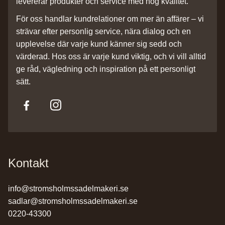
levererar produkter och service med hög kvalitet.
För oss handlar kundrelationer om mer än affärer – vi
strävar efter personlig service, nära dialog och en
upplevelse där varje kund känner sig sedd och
värderad. Hos oss är varje kund viktig, och vi vill alltid
ge råd, vägledning och inspiration på ett personligt
sätt.
Kontakt
info@stromsholmssadelmakeri.se
sadlar@stromsholmssadelmakeri.se
0220-43300