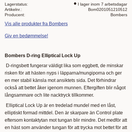
Lagerstatus
I lager inom 7 arbetsdagar
Artikelnr.
Bom0201051210512
Producent
Bombers
Vis alle produkter fra Bombers
Giv en bedømmelse!
Bombers D-ring Elliptical Lock Up
D-ringsbett fungerar väldigt lika som eggbett, de minskar
risken för att hästen nyps i läpparna/mungiporna och ger
en mer stabil känsla mot ansiktets sida. Det förhindrar
också att bettet åker igenom munnen. Eftergiften blir något
långsammare och lite nacktryck tillkommer.
Elliptical Lock Up är en tredelad mundel med en låst,
elliptiskt formad mittdel. Den är skarpare än Control plate
eftersom kontaktytan mot tungan blir mindre. Det medför att
en häst som använder tungan för att trycka mot bettet för att