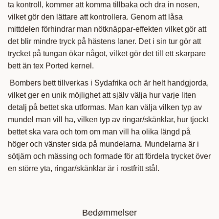
ta kontroll, kommer att komma tillbaka och dra in nosen,
vilket gör den lättare att kontrollera. Genom att låsa
mittdelen förhindrar man nötknäppar-effekten vilket gör att
det blir mindre tryck på hästens laner. Det i sin tur gör att
trycket på tungan ökar något, vilket gör det till ett skarpare
bett än tex Ported kernel.
Bombers bett tillverkas i Sydafrika och är helt handgjorda,
vilket ger en unik möjlighet att själv välja hur varje liten
detalj på bettet ska utformas. Man kan välja vilken typ av
mundel man vill ha, vilken typ av ringar/skänklar, hur tjockt
bettet ska vara och tom om man vill ha olika längd på
höger och vänster sida på mundelarna. Mundelarna är i
sötjärn och mässing och formade för att fördela trycket över
en större yta, ringar/skänklar är i rostfritt stål.
Bedømmelser