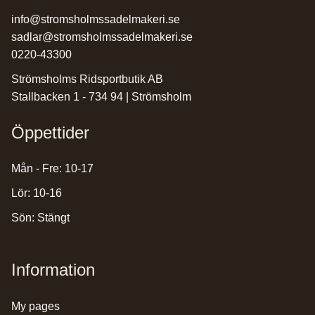
info@stromsholmssadelmakeri.se
sadlar@stromsholmssadelmakeri.se
0220-43300
Strömsholms Ridsportbutik AB
Stallbacken 1 - 734 94 | Strömsholm
Öppettider
Mån - Fre: 10-17
Lör: 10-16
Sön: Stängt
Information
my pages