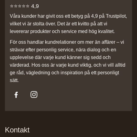
⭐️⭐️⭐️⭐️⭐️ 4,9
Våra kunder har givit oss ett betyg på 4,9 på Trustpilot,
vilket vi är stolta över. Det är ett kvitto på att vi
levererar produkter och service med hög kvalitet.
För oss handlar kundrelationer om mer än affärer – vi
strävar efter personlig service, nära dialog och en
upplevelse där varje kund känner sig sedd och
värderad. Hos oss är varje kund viktig, och vi vill alltid
ge råd, vägledning och inspiration på ett personligt
sätt.
Kontakt