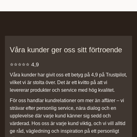
Våra kunder ger oss sitt förtroende
⭐️⭐️⭐️⭐️⭐️ 4,9
Våra kunder har givit oss ett betyg på 4,9 på Trustpilot,
vilket vi är stolta över. Det är ett kvitto på att vi
levererar produkter och service med hög kvalitet.
För oss handlar kundrelationer om mer än affärer – vi
strävar efter personlig service, nära dialog och en
upplevelse där varje kund känner sig sedd och
värderad. Hos oss är varje kund viktig, och vi vill alltid
ge råd, vägledning och inspiration på ett personligt