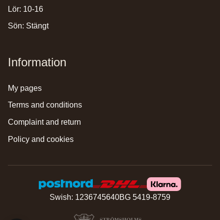
Lör: 10-16
Sön: Stängt
Information
my pages
terms and conditions
complaint and return
policy and cookies
Swish: 1236745640
BG 5419-8759