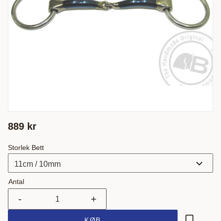
889
kr
Storlek Bett
Antal
-
+
KØB