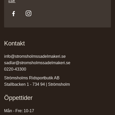
sätt.
Kontakt
info@stromsholmssadelmakeri.se
sadlar@stromsholmssadelmakeri.se
0220-43300
Strömsholms Ridsportbutik AB
Stallbacken 1 - 734 94 | Strömsholm
Öppettider
Mån - Fre: 10-17