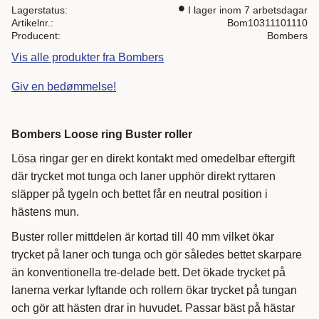
Lagerstatus
I lager inom 7 arbetsdagar
Artikelnr.
Bom10311101110
Producent
Bombers
Vis alle produkter fra Bombers
Giv en bedømmelse!
Bombers Loose ring Buster roller
Lösa ringar ger en direkt kontakt med omedelbar eftergift
där trycket mot tunga och laner upphör direkt ryttaren
släpper på tygeln och bettet får en neutral position i
hästens mun.
Buster roller mittdelen är kortad till 40 mm vilket ökar
trycket på laner och tunga och gör således bettet skarpare
än konventionella tre-delade bett. Det ökade trycket på
lanerna verkar lyftande och rollern ökar trycket på tungan
och gör att hästen drar in huvudet. Passar bäst på hästar