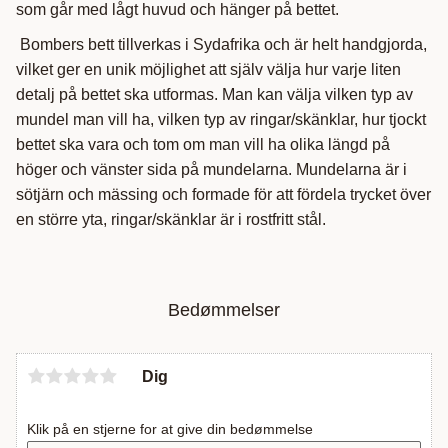
som går med lågt huvud och hänger på bettet.
Bombers bett tillverkas i Sydafrika och är helt handgjorda,
vilket ger en unik möjlighet att själv välja hur varje liten
detalj på bettet ska utformas. Man kan välja vilken typ av
mundel man vill ha, vilken typ av ringar/skänklar, hur tjockt
bettet ska vara och tom om man vill ha olika längd på
höger och vänster sida på mundelarna. Mundelarna är i
sötjärn och mässing och formade för att fördela trycket över
en större yta, ringar/skänklar är i rostfritt stål.
Bedømmelser
Dig
Klik på en stjerne for at give din bedømmelse