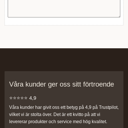
Våra kunder ger oss sitt förtroende
⭐️⭐️⭐️⭐️⭐️ 4,9
Våra kunder har givit oss ett betyg på 4,9 på Trustpilot,
vilket vi är stolta över. Det är ett kvitto på att vi
levererar produkter och service med hög kvalitet.