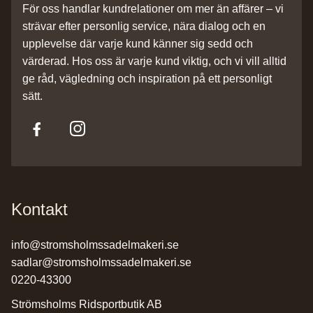
För oss handlar kundrelationer om mer än affärer – vi
strävar efter personlig service, nära dialog och en
upplevelse där varje kund känner sig sedd och
värderad. Hos oss är varje kund viktig, och vi vill alltid
ge råd, vägledning och inspiration på ett personligt
sätt.
Kontakt
info@stromsholmssadelmakeri.se
sadlar@stromsholmssadelmakeri.se
0220-43300
Strömsholms Ridsportbutik AB